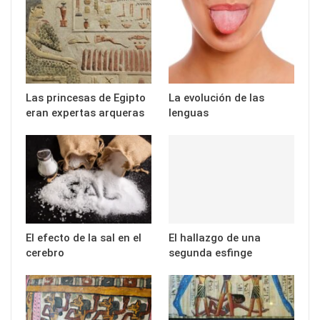
Las princesas de Egipto
La evolución de las
eran expertas arqueras
lenguas
El efecto de la sal en el
El hallazgo de una
cerebro
segunda esfinge