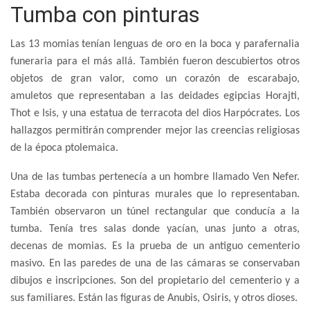
Tumba con pinturas
Las 13 momias tenían lenguas de oro en la boca y parafernalia
funeraria para el más allá. También fueron descubiertos otros
objetos de gran valor, como un corazón de escarabajo,
amuletos que representaban a las deidades egipcias Horajti,
Thot e Isis, y una estatua de terracota del dios Harpócrates. Los
hallazgos permitirán comprender mejor las creencias religiosas
de la época ptolemaica.
Una de las tumbas pertenecía a un hombre llamado Ven Nefer.
Estaba decorada con pinturas murales que lo representaban.
También observaron un túnel rectangular que conducía a la
tumba. Tenía tres salas donde yacían, unas junto a otras,
decenas de momias. Es la prueba de un antiguo cementerio
masivo. En las paredes de una de las cámaras se conservaban
dibujos e inscripciones. Son del propietario del cementerio y a
sus familiares. Están las figuras de Anubis, Osiris, y otros dioses.