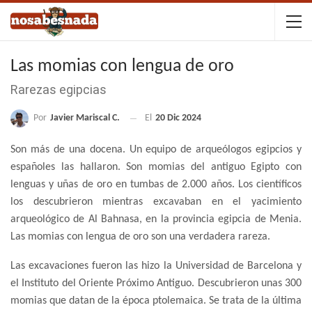
Las momias con lengua de oro
Rarezas egipcias
Por
Javier Mariscal C.
El
20 Dic 2024
Son más de una docena. Un equipo de arqueólogos egipcios y
españoles las hallaron. Son momias del antiguo Egipto con
lenguas y uñas de oro en tumbas de 2.000 años. Los científicos
los descubrieron mientras excavaban en el yacimiento
arqueológico de Al Bahnasa, en la provincia egipcia de Menia.
Las momias con lengua de oro son una verdadera rareza.
Las excavaciones fueron las hizo la Universidad de Barcelona y
el Instituto del Oriente Próximo Antiguo. Descubrieron unas 300
momias que datan de la época ptolemaica. Se trata de la última