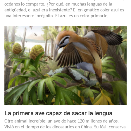
océanos lo comparte. ¿Por qué, en muchas lenguas de la
antigüedad, el azul era inexistente? El enigmático color azul es
una interesante incógnita. El azul es un color primario,…
La primera ave capaz de sacar la lengua
Otro animal increíble: un ave de hace 120 millones de años.
Vivió en el tiempo de los dinosaurios en China. Su fósil conserva