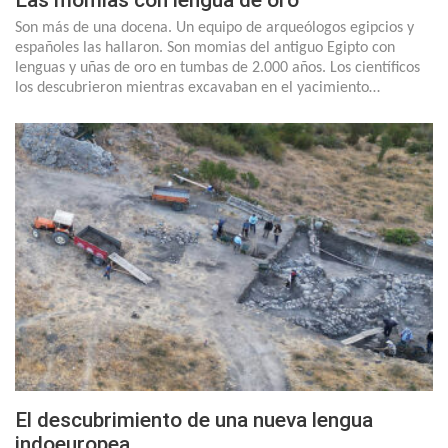
Las momias con lengua de oro
Son más de una docena. Un equipo de arqueólogos egipcios y
españoles las hallaron. Son momias del antiguo Egipto con
lenguas y uñas de oro en tumbas de 2.000 años. Los científicos
los descubrieron mientras excavaban en el yacimiento…
El descubrimiento de una nueva lengua
indoeuropea