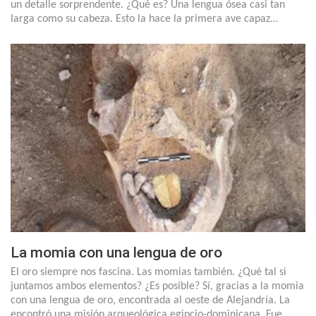
un detalle sorprendente. ¿Qué es? Una lengua ósea casi tan
larga como su cabeza. Esto la hace la primera ave capaz…
La momia con una lengua de oro
El oro siempre nos fascina. Las momias también. ¿Qué tal si
juntamos ambos elementos? ¿Es posible? Sí, gracias a la momia
con una lengua de oro, encontrada al oeste de Alejandría. La
encontró una misión arqueológica egipcio-dominicana. Fue…