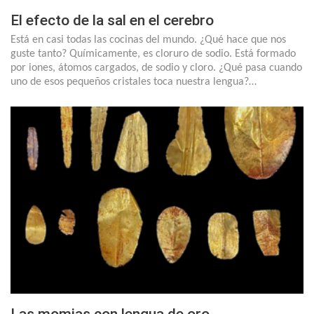
El efecto de la sal en el cerebro
Está en casi todas las cocinas del mundo. ¿Qué hace que nos
guste tanto? Químicamente, es cloruro de sodio. Está formado
por iones, átomos cargados, de sodio y cloro. ¿Qué pasa cuando
uno de esos pequeños cristales toca nuestra lengua?…