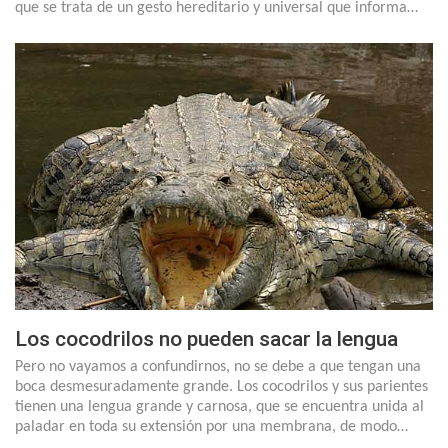
que se trata de un gesto hereditario y universal que informa…
Los cocodrilos no pueden sacar la lengua
Pero no vayamos a confundirnos, no se debe a que tengan una
boca desmesuradamente grande. Los cocodrilos y sus parientes
tienen una lengua grande y carnosa, que se encuentra unida al
paladar en toda su extensión por una membrana, de modo…