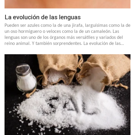
La evolución de las lenguas
Pueden ser azules como la de una jirafa, larguísimas como la de
un oso hormiguero o veloces como la de un camaleón. Las
lenguas son uno de los órganos más versátiles y variados del
reino animal. Y también sorprendentes. La evolución de las…