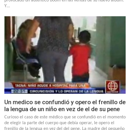
provocado un auténtico boom en las ventas de su nuevo álbum.
Y…
Un medico se confundió y opero el frenillo de
la lengua de un niño en vez de el de su pene
Curioso el caso de este médico que se confundió en el momento
de elegir la parte del cuerpo que debía operar, le opero el
frenillo de la lengua en vez del del pene. La madre del pequeño