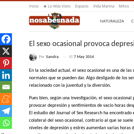
Inicio
🔥 Lo Más Visto
Espacio
Vida Marina
Mitos
NATURALEZA
C
El sexo ocasional provoca depres
Por
Sandra
El
7 May 2014
En la sociedad actual, el sexo ocasional es una de las
normales que se pueden dar. Algo desligado de los se
relacionado con la juventud y la diversión.
Pues bien, según una investigación, el sexo ocasional
provocar depresión y sentimientos de vacío horas des
El estudio del Journal of Sex Research ha encontrado 
colateral del sexo ocasional, contrario al que se suele
niveles de depresión y estrés aumentan varias horas 