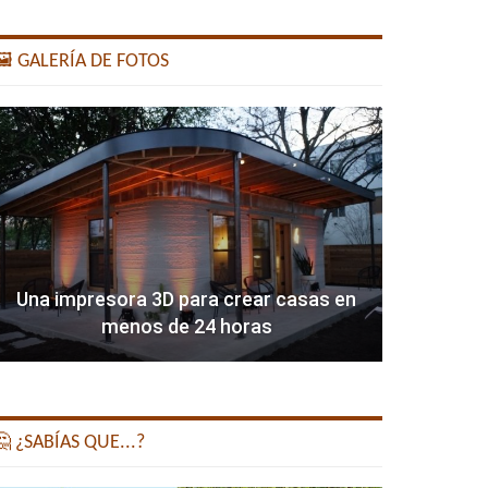
️ GALERÍA DE FOTOS
Una impresora 3D para crear casas en
menos de 24 horas
 ¿SABÍAS QUE...?