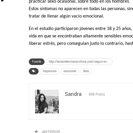
practicar sexo ocasional, sobre todo en los hombres.
Estos síntomas no aparecen en todas las personas, si
tratar de llenar algún vacío emocional.
En el estudio participaron jóvenes entre 18 y 25 años
vida en que se encontraban altamente sensibles emoc
liberar estrés, pero conseguían justo lo contrario, ha
Fuente
http://lamenteesmaravillosa.com/segun-es...
Depresión
ocasional
Sexo
Sandra
498 Posts
ANTERIOR