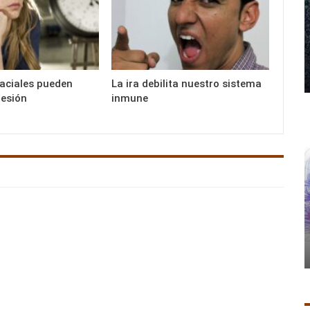
faciales pueden
La ira debilita nuestro sistema
resión
inmune