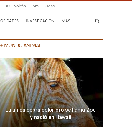
EEUU
Volcán
Coral
Más
IOSIDADES
INVESTIGACIÓN
MÁS
🐾 MUNDO ANIMAL
La única cebra color oro se llama Zoe
y nació en Hawaii