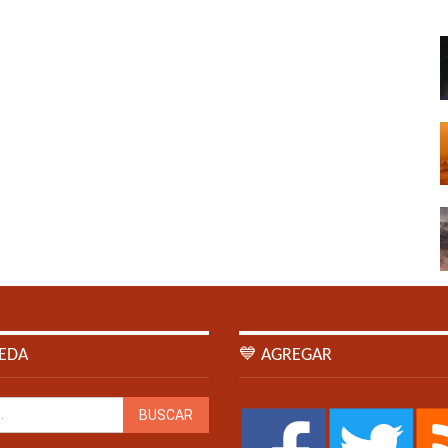
EDA
💙 AGREGAR