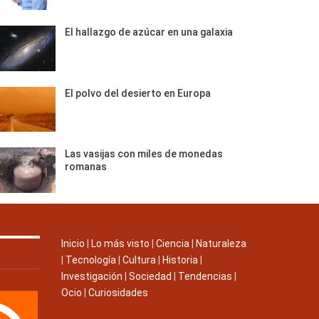
El hallazgo de azúcar en una galaxia
El polvo del desierto en Europa
Las vasijas con miles de monedas
romanas
Inicio
|
Lo más visto
|
Ciencia
|
Naturaleza
|
Tecnología
|
Cultura
|
Historia
|
Investigación
|
Sociedad
|
Tendencias
|
Ocio
|
Curiosidades