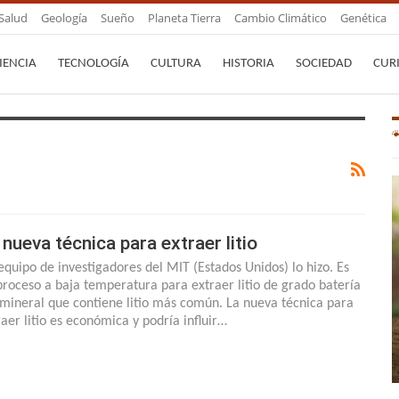
Salud
Geología
Sueño
Planeta Tierra
Cambio Climático
Genética
IENCIA
TECNOLOGÍA
CULTURA
HISTORIA
SOCIEDAD
CUR
 nueva técnica para extraer litio
equipo de investigadores del MIT (Estados Unidos) lo hizo. Es
proceso a baja temperatura para extraer litio de grado batería
 mineral que contiene litio más común. La nueva técnica para
raer litio es económica y podría influir…