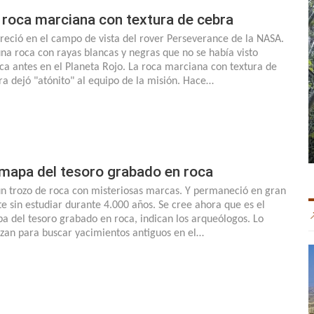
 roca marciana con textura de cebra
reció en el campo de vista del rover Perseverance de la NASA.
una roca con rayas blancas y negras que no se había visto
ca antes en el Planeta Rojo. La roca marciana con textura de
ra dejó "atónito" al equipo de la misión. Hace…
 mapa del tesoro grabado en roca
un trozo de roca con misteriosas marcas. Y permaneció en gran
te sin estudiar durante 4.000 años. Se cree ahora que es el
a del tesoro grabado en roca, indican los arqueólogos. Lo
lizan para buscar yacimientos antiguos en el…