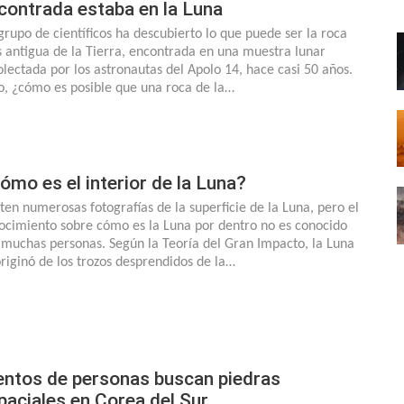
contrada estaba en la Luna
grupo de científicos ha descubierto lo que puede ser la roca
 antigua de la Tierra, encontrada en una muestra lunar
olectada por los astronautas del Apolo 14, hace casi 50 años.
o, ¿cómo es posible que una roca de la…
ómo es el interior de la Luna?
sten numerosas fotografías de la superficie de la Luna, pero el
ocimiento sobre cómo es la Luna por dentro no es conocido
 muchas personas. Según la Teoría del Gran Impacto, la Luna
originó de los trozos desprendidos de la…
entos de personas buscan piedras
paciales en Corea del Sur