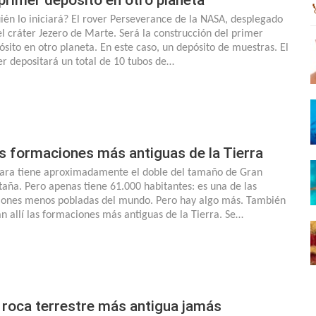
ién lo iniciará? El rover Perseverance de la NASA, desplegado
el cráter Jezero de Marte. Será la construcción del primer
ósito en otro planeta. En este caso, un depósito de muestras. El
er depositará un total de 10 tubos de…
s formaciones más antiguas de la Tierra
bara tiene aproximadamente el doble del tamaño de Gran
taña. Pero apenas tiene 61.000 habitantes: es una de las
iones menos pobladas del mundo. Pero hay algo más. También
án allí las formaciones más antiguas de la Tierra. Se…
 roca terrestre más antigua jamás