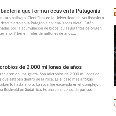
 bacteria que forma rocas en la Patagonia

un raro hallazgo. Científicos de la Universidad de Northeastern
 descubierto en la Patagonia chilena 'rocas vivas'. Están
madas por la acumulación de biopelículas gigantes de origen
teriano. Y tienen miles de millones de años.…
crobios de 2.000 millones de años
recieron en una grieta. Son microbios de 2.000 millones de
s que estaban dentro de la roca. Es el caso más antiguo
cubierto hasta ahora. La roca fue excavada en el Complejo
eo Bushveld en Sudáfrica. Es una zona conocida por sus…
