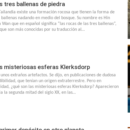
s tres ballenas de piedra
Tailandia existe una formación rocosa que tienen la forma de
s ballenas nadando en medio del bosque. Su nombre es Hin
 Wan que en español significa “las rocas de las tres ballenas”,
que son más conocidas por su traducción al…
s misteriosas esferas Klerksdorp
 unos extraños artefactos. Se dijo, en publicaciones de dudosa
dibilidad, que tenían un origen extraterrestre. Pero en
lidad, ¿qué son las misteriosas esferas Klerksdorp? Aparecieron
ia la segunda mitad del siglo XX, en las…
 primer depósito en otro planeta