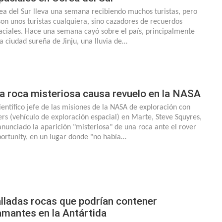
ea del Sur lleva una semana recibiendo muchos turistas, pero
son unos turistas cualquiera, sino cazadores de recuerdos
aciales. Hace una semana cayó sobre el país, principalmente
la ciudad sureña de Jinju, una lluvia de…
a roca misteriosa causa revuelo en la NASA
científico jefe de las misiones de la NASA de exploración con
ers (vehículo de exploración espacial) en Marte, Steve Squyres,
anunciado la aparición "misteriosa" de una roca ante el rover
ortunity, en un lugar donde "no había…
lladas rocas que podrían contener
amantes en la Antártida