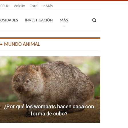
EEUU
Volcán
Coral
Más
IOSIDADES
INVESTIGACIÓN
MÁS
🐾 MUNDO ANIMAL
¿Por qué los wombats hacen caca con
forma de cubo?