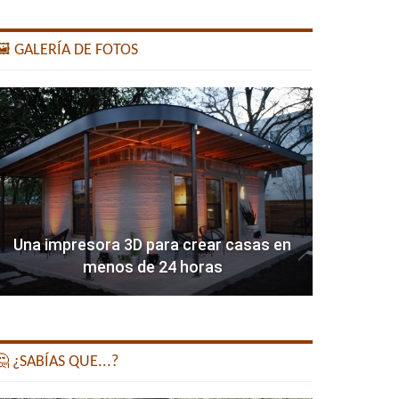
️ GALERÍA DE FOTOS
Una impresora 3D para crear casas en
menos de 24 horas
 ¿SABÍAS QUE...?