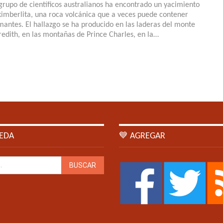
grupo de científicos australianos ha encontrado un yacimiento
kimberlita, una roca volcánica que a veces puede contener
mantes. El hallazgo se ha producido en las laderas del monte
edith, en las montañas de Prince Charles, en la…
EDA
💙 AGREGAR