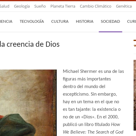
Salud
Geología
Sueño
Planeta Tierra
Cambio Climático
Genética
IENCIA
TECNOLOGÍA
CULTURA
HISTORIA
SOCIEDAD
CUR
a creencia de Dios
Michael Shermer es una de las
figuras más importantes
dentro del mundo del
escepticismo. Sin embargo,
hay en un tema en el que no
es tan tajante: la existencia o
no de un «Dios». En el 2000,
publicó un libro titulado
How
We Believe: The Search of God