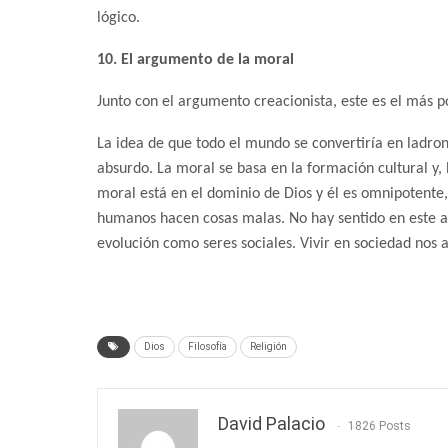
lógico.
10. El argumento de la moral
Junto con el argumento creacionista, este es el más 
La idea de que todo el mundo se convertiría en ladron
absurdo. La moral se basa en la formación cultural y, 
moral está en el dominio de Dios y él es omnipotente,
humanos hacen cosas malas. No hay sentido en este a
evolución como seres sociales. Vivir en sociedad nos 
Dios
Filosofía
Religión
David Palacio
1826 Posts