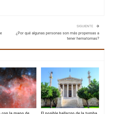
SIGUIENTE
de
¿Por qué algunas personas son más propensas a
tener hematomas?
 con la mano de
El posible hallazgo de la tumba