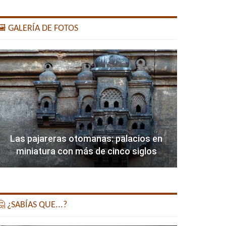
️ GALERÍA DE FOTOS
Las pajareras otomanas: palacios en
miniatura con más de cinco siglos
 ¿SABÍAS QUE...?