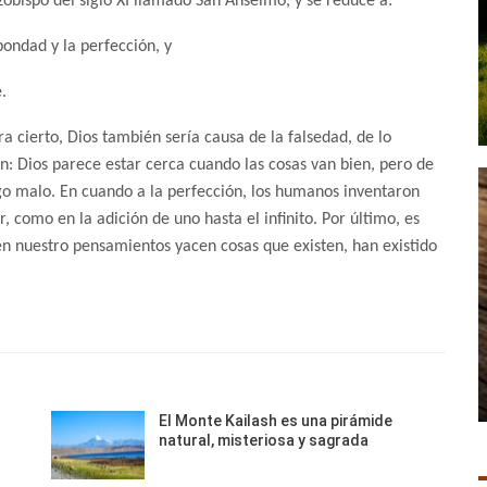
bispo del siglo XI llamado San Anselmo, y se reduce a:
bondad y la perfección, y
.
 cierto, Dios también sería causa de la falsedad, de lo
n: Dios parece estar cerca cuando las cosas van bien, pero de
go malo. En cuando a la perfección, los humanos inventaron
 como en la adición de uno hasta el infinito. Por último, es
en nuestro pensamientos yacen cosas que existen, han existido
El Monte Kailash es una pirámide
natural, misteriosa y sagrada