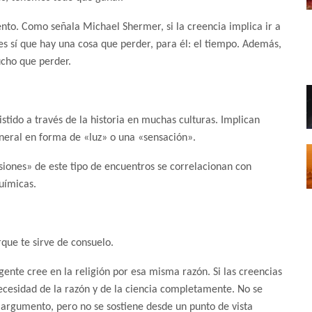
o. Como señala Michael Shermer, si la creencia implica ir a
ces sí que hay una cosa que perder, para él: el tiempo. Además,
ucho que perder.
istido a través de la historia en muchas culturas. Implican
general en forma de «luz» o una «sensación».
siones» de este tipo de encuentros se correlacionan con
uímicas.
que te sirve de consuelo.
gente cree en la religión por esa misma razón. Si las creencias
ecesidad de la razón y de la ciencia completamente. No se
argumento, pero no se sostiene desde un punto de vista