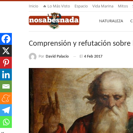
Inicio
🔥 Lo Más Visto
Espacio
Vida Marina
Mitos
NATURALEZA
C
Comprensión y refutación sobre l
Por
David Palacio
El
4 Feb 2017