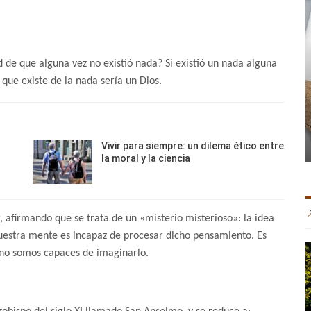
ad de que alguna vez no existió nada? Si existió un nada alguna
ue existe de la nada sería un Dios.
Vivir para siempre: un dilema ético entre
la moral y la ciencia
 afirmando que se trata de un «misterio misterioso»: la idea
uestra mente es incapaz de procesar dicho pensamiento. Es
 no somos capaces de imaginarlo.