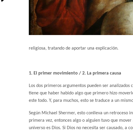
religiosa, tratando de aportar una explicación.
1. El primer movimiento / 2. La primera causa
Los dos primeros argumentos pueden ser analizados 
tiene que haber habido algo que primero hizo moverlo
este todo. Y, para muchos, esto se traduce a un mismo
Según Michael Shermer, esto conlleva un retroceso infi
primera vez, entonces algo o alguien tuvo que mover a
universo es Dios. Si Dios no necesita ser causado, a c