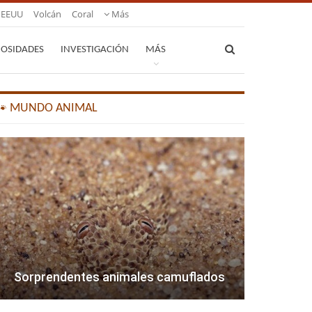
EEUU
Volcán
Coral
Más
IOSIDADES
INVESTIGACIÓN
MÁS
🐾 MUNDO ANIMAL
Sorprendentes animales camuflados