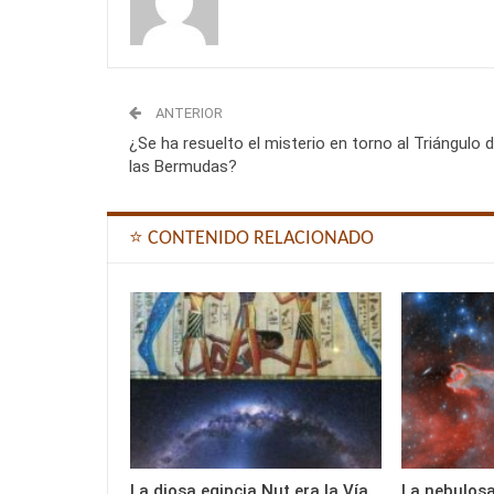
ANTERIOR
¿Se ha resuelto el misterio en torno al Triángulo 
las Bermudas?
⭐ CONTENIDO RELACIONADO
La diosa egipcia Nut era la Vía
La nebulosa