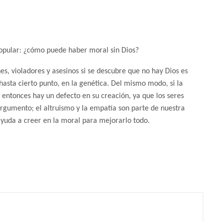
popular: ¿cómo puede haber moral sin Dios?
es, violadores y asesinos si se descubre que no hay Dios es
hasta cierto punto, en la genética. Del mismo modo, si la
 entonces hay un defecto en su creación, ya que los seres
rgumento; el altruismo y la empatía son parte de nuestra
ayuda a creer en la moral para mejorarlo todo.