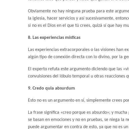
Obviamente no hay ninguna prueba para este argument
la iglesia, hacer servicios y así sucesivamente, enton
si no es el Dios en el que tú crees, quizá sí que hay m
8. Las experiencias místicas
Las experiencias extracorporales o las visiones han ex
algún tipo de conexión directa con lo divino, por la 
El experto refuta este argumento diciendo que las «vi
convulsiones del lóbulo temporal u otras reacciones q
9. Credo quia absurdum
Esto no es un argumento en sí, simplemente crees por
La frase significa «creo porque es absurdo»; y mucha 
se basan en emociones y no en pruebas, se niega la n
puede argumentar en contra de esto, ya que no es un 