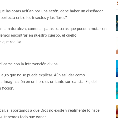
ue las cosas actúan por una razón, debe haber un diseñador.
perfecta entre los insectos y las flores?
n la naturaleza, como las patas traseras que pueden mutar en
demos encontrar en nuestro cuerpo: el cuello,
 que realiza.
licarse con la intervención divina.
algo que no se puede explicar. Aún así, dar como
la imaginación en un libro es un tanto surrealista. Es, del
 ficción.
al: si apostamos a que Dios no existe y realmente lo hace,
s, tenemos todo que ganar.