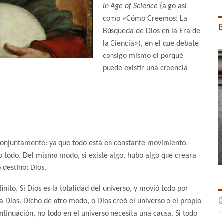
in Age of Science
(algo así
como «Cómo Creemos: La

Búsqueda de Dios en la Era de
la Ciencia»), en el que debate
consigo mismo el porqué
puede existir una creencia
conjuntamente: ya que todo está en constante movimiento,
 todo. Del mismo modo, si existe algo, hubo algo que creara
 destino: Dios.
nito. Si Dios es la totalidad del universo, y movió todo por

 Dios. Dicho de otro modo, o Dios creó el universo o el propio
ontinuación, no todo en el universo necesita una causa. Si todo