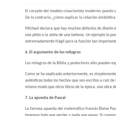
El corazón del modelo creacionista moderno: puesto q
De lo contrario, ¿cómo explicar la relación simbiótica 
Michael declara que hay muchos defectos de diseño e
una pitón o la aleta de una ballena. Un ejemplo lo po
extremadamente frágil para la función tan importante
6. El argumento de los milagros
Los milagros de la Biblia y posteriores sólo pueden exp
Como se ha explicado anteriormente, es simplemente 
auténticos todos los hechos que son escritos a raíz de 
mismo modo que otros libros de la época, una obra de
7. La apuesta de Pascal
La famosa apuesta del matemático francés Blaise Pasc
tenemos todo que perder y nada que ganar. Si creemo