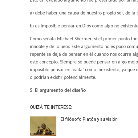
Este enrevesado argumento fue presentado por un arzo
a) debe haber una causa de nuestro propio ser, de la 
b) es imposible pensar en Dios como algo no existente
Como señala Michael Shermer, si el primer punto fuera
innoble y de lo peor. Este argumento no es poco comú
repente se deja de pensar en él cuando nos ocurre al
este concepto. Siempre se puede pensar en algo mejor,
imposible pensar en ‘nada’ como inexistente, ya que 
o podrían existir potencialmente.
5. El argumento del diseño
QUIZÁ TE INTERESE:
El filósofo Platón y su visión