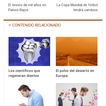
El tesoro de mil años en
La Copa Mundial de fútbol
Países Bajos
tendrá cambios
⭐ CONTENIDO RELACIONADO
Los científicos que
El polvo del desierto en
regeneran dientes
Europa