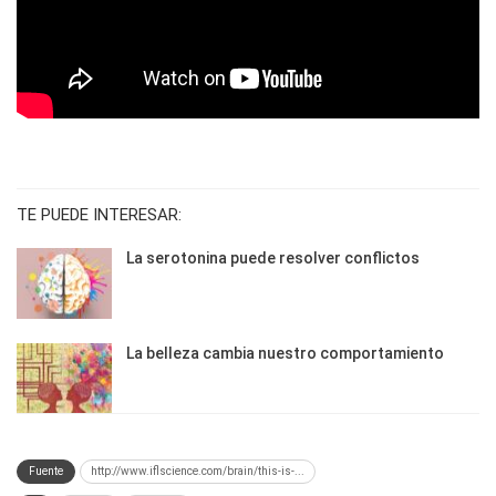
TE PUEDE INTERESAR:
La serotonina puede resolver conflictos
La belleza cambia nuestro comportamiento
Fuente
http://www.iflscience.com/brain/this-is-...