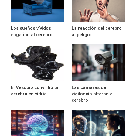
Los sueños vívidos
La reacción del cerebro
engañan al cerebro
al peligro
El Vesubio convirtió un
Las cámaras de
cerebro en vidrio
vigilancia alteran el
cerebro