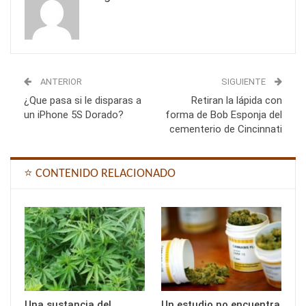
ANTERIOR
SIGUIENTE
¿Que pasa si le disparas a
Retiran la lápida con
un iPhone 5S Dorado?
forma de Bob Esponja del
cementerio de Cincinnati
⭐ CONTENIDO RELACIONADO
Una sustancia del
Un estudio no encuentra