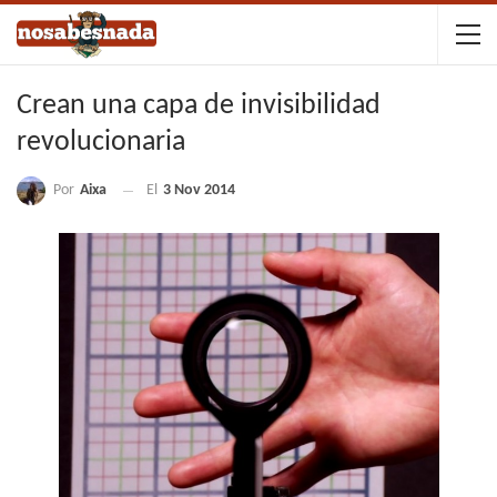
Crean una capa de invisibilidad
revolucionaria
Por
Aixa
El
3 Nov 2014