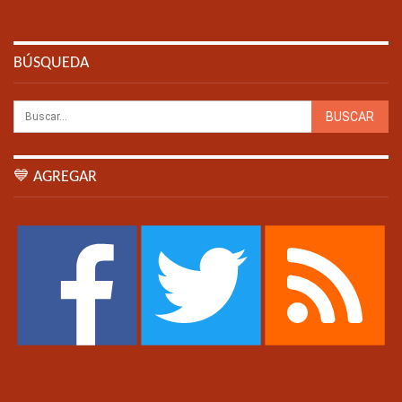
BÚSQUEDA
💙 AGREGAR