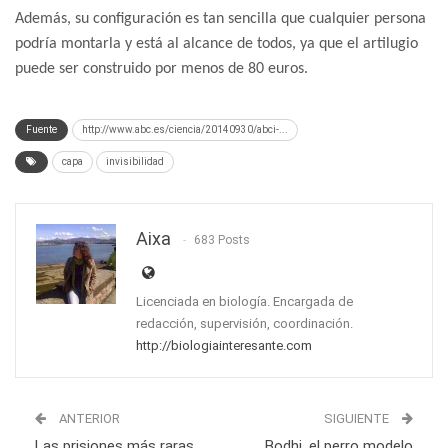
Además, su configuración es tan sencilla que cualquier persona
podría montarla y está al alcance de todos, ya que el artilugio
puede ser construido por menos de 80 euros.
Fuente
http://www.abc.es/ciencia/20140930/abci-...
capa
invisibilidad
Aixa
683 Posts
Licenciada en biología. Encargada de
redacción, supervisión, coordinación.
http://biologiainteresante.com
ANTERIOR
SIGUIENTE
Las prisiones más raras
Bodhi, el perro modelo