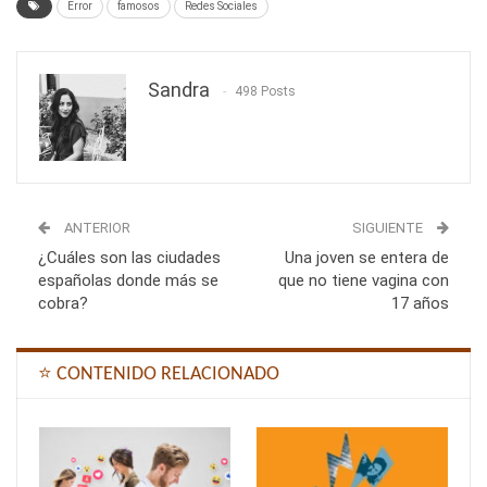
Error
famosos
Redes Sociales
Sandra
498 Posts
ANTERIOR
SIGUIENTE
¿Cuáles son las ciudades
Una joven se entera de
españolas donde más se
que no tiene vagina con
cobra?
17 años
⭐ CONTENIDO RELACIONADO