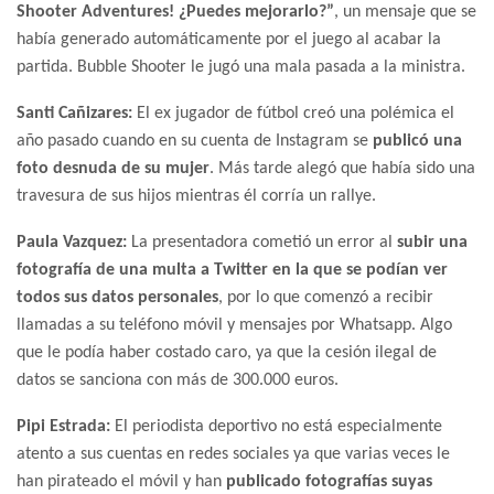
Shooter Adventures! ¿Puedes mejorarlo?”
, un mensaje que se
había generado automáticamente por el juego al acabar la
partida. Bubble Shooter le jugó una mala pasada a la ministra.
Santi Cañizares:
El ex jugador de fútbol creó una polémica el
año pasado cuando en su cuenta de Instagram se
publicó una
foto desnuda de su mujer
. Más tarde alegó que había sido una
travesura de sus hijos mientras él corría un rallye.
Paula Vazquez:
La presentadora cometió un error al
subir una
fotografía de una multa a Twitter en la que se podían ver
todos sus datos personales
, por lo que comenzó a recibir
llamadas a su teléfono móvil y mensajes por Whatsapp. Algo
que le podía haber costado caro, ya que la cesión ilegal de
datos se sanciona con más de 300.000 euros.
Pipi Estrada:
El periodista deportivo no está especialmente
atento a sus cuentas en redes sociales ya que varias veces le
han pirateado el móvil y han
publicado fotografías suyas