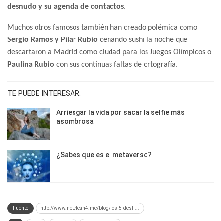
desnudo y su agenda de contactos
.
Muchos otros famosos también han creado polémica como
Sergio Ramos y Pilar Rubio
cenando sushi la noche que
descartaron a Madrid como ciudad para los Juegos Olímpicos o
Paulina Rubio
con sus continuas faltas de ortografía.
TE PUEDE INTERESAR:
Arriesgar la vida por sacar la selfie más
asombrosa
¿Sabes que es el metaverso?
Fuente
http://www.netclean4.me/blog/los-5-desli...