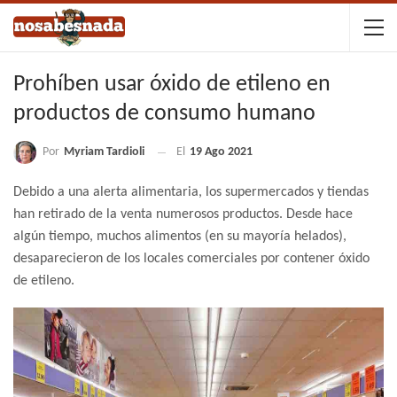
Prohíben usar óxido de etileno en
productos de consumo humano
Por
Myriam Tardioli
El
19 Ago 2021
Debido a una alerta alimentaria, los supermercados y tiendas
han retirado de la venta numerosos productos. Desde hace
algún tiempo, muchos alimentos (en su mayoría helados),
desaparecieron de los locales comerciales por contener óxido
de etileno.