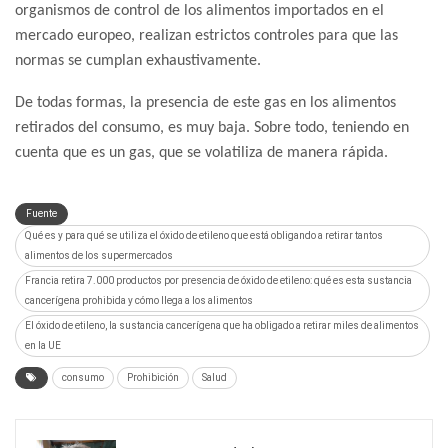
organismos de control de los alimentos importados en el
mercado europeo, realizan estrictos controles para que las
normas se cumplan exhaustivamente.
De todas formas, la presencia de este gas en los alimentos
retirados del consumo, es muy baja. Sobre todo, teniendo en
cuenta que es un gas, que se volatiliza de manera rápida.
Fuente
Qué es y para qué se utiliza el óxido de etileno que está obligando a retirar tantos
alimentos de los supermercados
Francia retira 7.000 productos por presencia de óxido de etileno: qué es esta sustancia
cancerígena prohibida y cómo llega a los alimentos
El óxido de etileno, la sustancia cancerígena que ha obligado a retirar miles de alimentos
en la UE
consumo
Prohibición
Salud