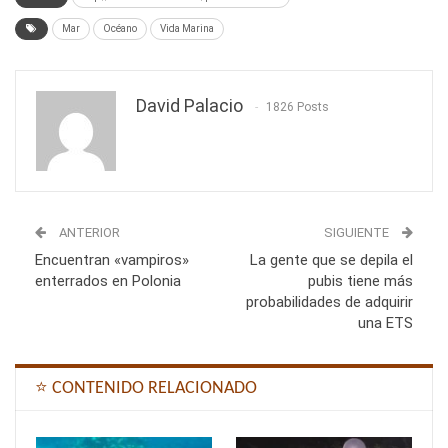
Mar
Océano
Vida Marina
David Palacio
1826 Posts
ANTERIOR
SIGUIENTE
Encuentran «vampiros»
La gente que se depila el
enterrados en Polonia
pubis tiene más
probabilidades de adquirir
una ETS
⭐ CONTENIDO RELACIONADO