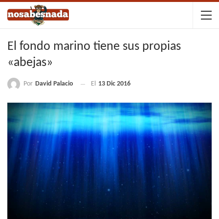
El fondo marino tiene sus propias
«abejas»
Por
David Palacio
El
13 Dic 2016