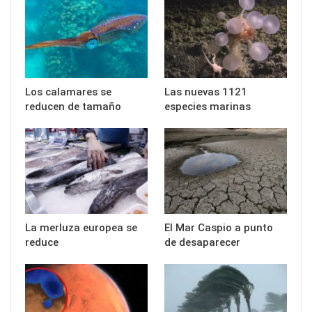
Los calamares se
Las nuevas 1121
reducen de tamaño
especies marinas
La merluza europea se
El Mar Caspio a punto
reduce
de desaparecer