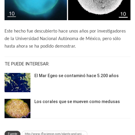
Este hecho fue descubierto hace unos años por investigadores
de la Universidad Nacional Autónoma de México, pero sólo
hasta ahora se ha podido demostrar.
TE PUEDE INTERESAR:
El Mar Egeo se contaminó hace 5.200 años
Los corales que se mueven como medusas
Fuente
http://www.iflscience.com/plants-and-ani...