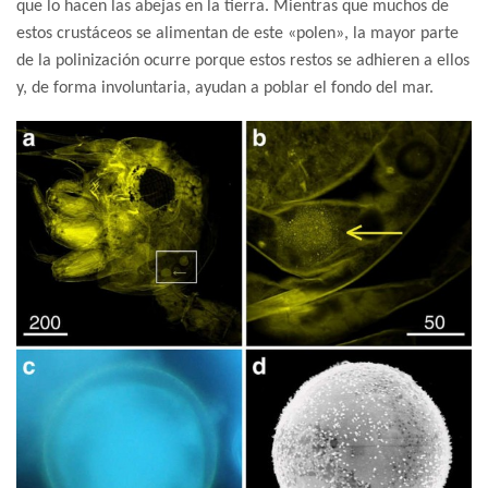
que lo hacen las abejas en la tierra. Mientras que muchos de
estos crustáceos se alimentan de este «polen», la mayor parte
de la polinización ocurre porque estos restos se adhieren a ellos
y, de forma involuntaria, ayudan a poblar el fondo del mar.