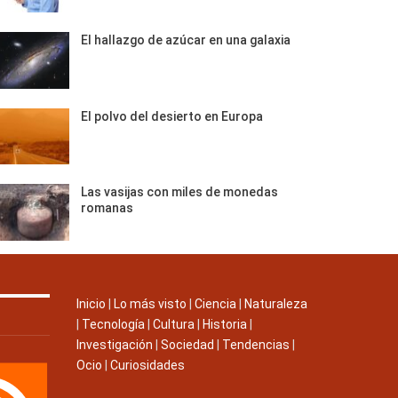
El hallazgo de azúcar en una galaxia
El polvo del desierto en Europa
Las vasijas con miles de monedas
romanas
Inicio
|
Lo más visto
|
Ciencia
|
Naturaleza
|
Tecnología
|
Cultura
|
Historia
|
Investigación
|
Sociedad
|
Tendencias
|
Ocio
|
Curiosidades