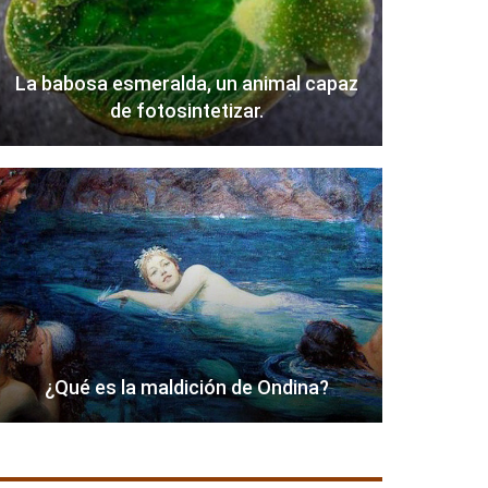
La babosa esmeralda, un animal capaz
de fotosintetizar.
¿Qué es la maldición de Ondina?