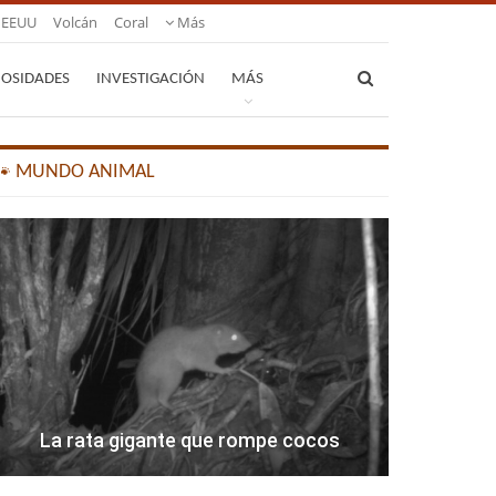
EEUU
Volcán
Coral
Más
IOSIDADES
INVESTIGACIÓN
MÁS
🐾 MUNDO ANIMAL
La rata gigante que rompe cocos