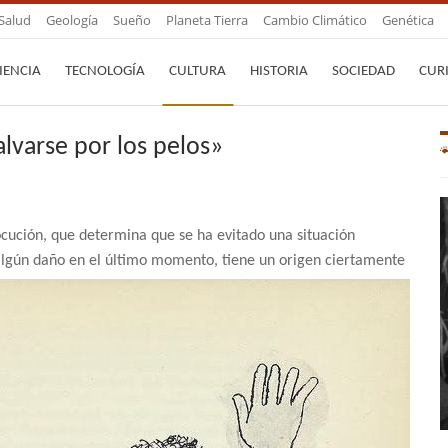
Salud
Geología
Sueño
Planeta Tierra
Cambio Climático
Genética
IENCIA
TECNOLOGÍA
CULTURA
HISTORIA
SOCIEDAD
CUR
alvarse por los pelos»
cución, que determina que se ha evitado una situación
algún daño en el último momento, tiene un origen ciertamente