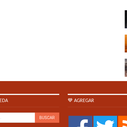
EDA
💙 AGREGAR