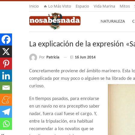
Inicio
🔥 Lo Más Visto
Espacio
Vida Marina
Mitos
NATURALEZA
C
La explicación de la expresión «S
Por
Patricia
El
16 Jun 2014
Concretamente proviene del ámbito marinero. Esta lo
complicada por muy poco o alguien se ha librado de 
curioso.
En tiempos pasados, para enrolarse
en un navío no era preceptivo saber
nadar, fuera cual fuese el cargo. Y,
entre la tripulación, era habitual
recomendar a los novatos que se