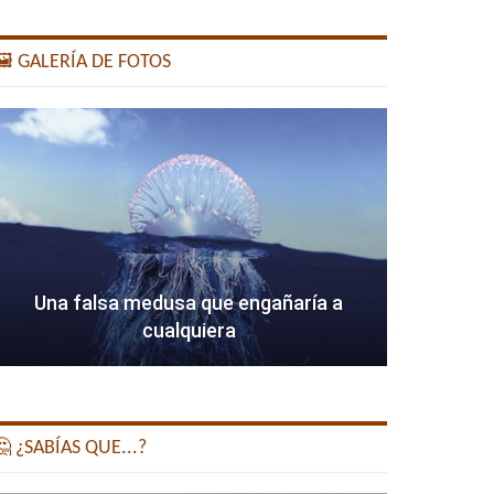
️ GALERÍA DE FOTOS
Una falsa medusa que engañaría a
cualquiera
 ¿SABÍAS QUE...?