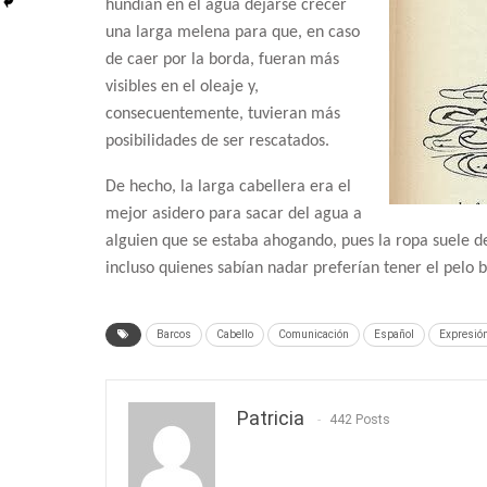
hundían en el agua dejarse crecer
una larga melena para que, en caso
de caer por la borda, fueran más
visibles en el oleaje y,
consecuentemente, tuvieran más
posibilidades de ser rescatados.
De hecho, la larga cabellera era el
mejor asidero para sacar del agua a
alguien que se estaba ahogando, pues la ropa suele de
incluso quienes sabían nadar preferían tener el pelo b
Barcos
Cabello
Comunicación
Español
Expresió
Patricia
442 Posts