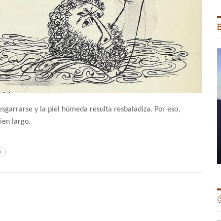

sgarrarse y la piel húmeda resulta resbaladiza. Por eso,
ien largo.
n
