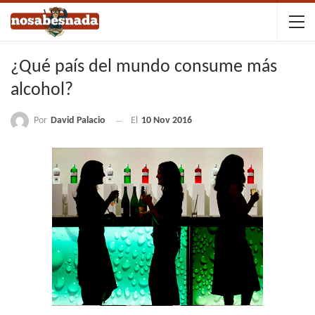
¿Qué país del mundo consume más
alcohol?
Por
David Palacio
El
10 Nov 2016