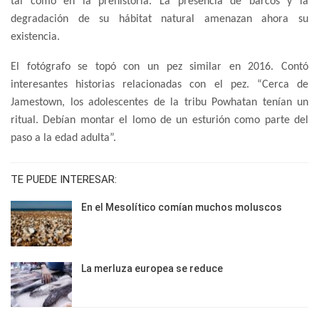
tal como en la prehistoria. La presencia de barcos y la
degradación de su hábitat natural amenazan ahora su
existencia.
El fotógrafo se topó con un pez similar en 2016. Contó
interesantes historias relacionadas con el pez. “Cerca de
Jamestown, los adolescentes de la tribu Powhatan tenían un
ritual. Debían montar el lomo de un esturión como parte del
paso a la edad adulta”.
TE PUEDE INTERESAR:
En el Mesolítico comían muchos moluscos
La merluza europea se reduce