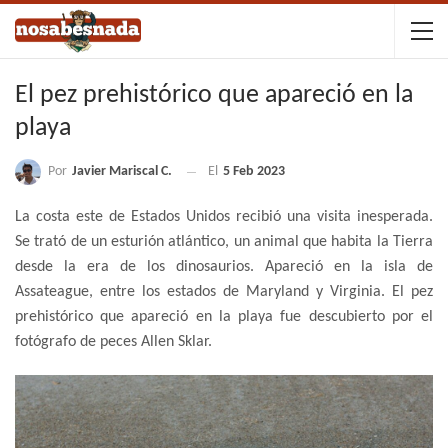
El pez prehistórico que apareció en la
playa
Por
Javier Mariscal C.
El
5 Feb 2023
La costa este de Estados Unidos recibió una visita inesperada.
Se trató de un esturión atlántico, un animal que habita la Tierra
desde la era de los dinosaurios. Apareció en la isla de
Assateague, entre los estados de Maryland y Virginia. El pez
prehistórico que apareció en la playa fue descubierto por el
fotógrafo de peces Allen Sklar.