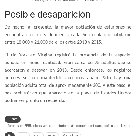
Esta especie es considerada un fósil viviente.
Posible desaparición
De hecho, al presente, la mayor población de esturiones se
encuentra en el río St. John en Canadá. Se calcula que habitaron
entre 18.000 y 21.000 de ellos entre 2013 y 2015.
El río York en Virgina registró la presencia de la especie,
aunque en menor cantidad. Eran cerca de 75 adultos que se
acercaron a desovar en 2013. Desde entonces, los registros
anuales se han mantenido aún más abajo. Solo hay una
población adulta total de aproximadamente 300. A este paso, el
pez prehistórico que apareció en la playa de Estados Unidos
podría ser pronto un recuerdo.
Fuente
Sorpresa en EEUU: el cadáver de un esturión atlántico prehistórico apareció en una playa
EEUU
Fósil
Peces
Prehistoria