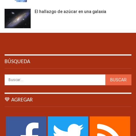
El hallazgo de azúcar en una galaxia
BÚSQUEDA
💙 AGREGAR