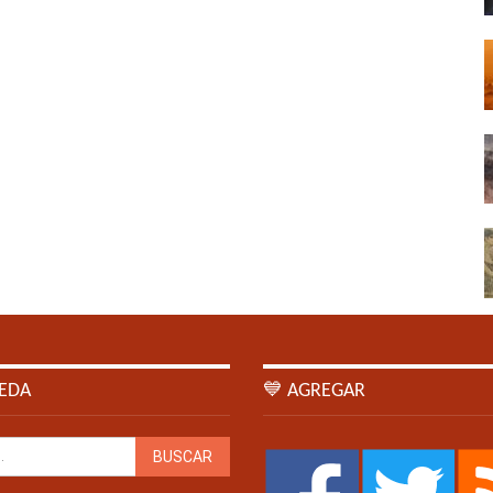
EDA
💙 AGREGAR