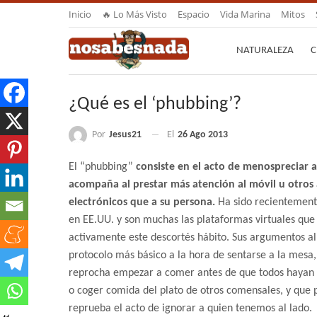
Inicio
🔥 Lo Más Visto
Espacio
Vida Marina
Mitos
NATURALEZA
C
¿Qué es el ‘phubbing’?
Por
Jesus21
El
26 Ago 2013
El “phubbing”
consiste en el acto de menospreciar 
acompaña al prestar más atención al móvil u otros
electrónicos que a su persona.
Ha sido recientement
en EE.UU. y son muchas las plataformas virtuales qu
activamente este descortés hábito. Sus argumentos al
protocolo más básico a la hora de sentarse a la mesa
reprocha empezar a comer antes de que todos hayan 
o coger comida del plato de otros comensales, y que 
reprueba el acto de ignorar a quien tenemos al lado.