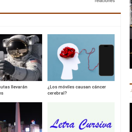
relaciones
utas llevarán
¿Los móviles causan cáncer
es
cerebral?