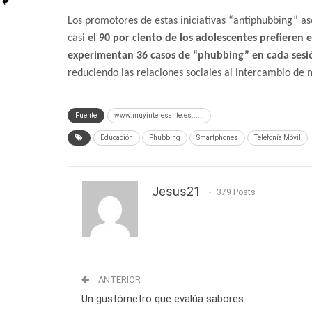
Los promotores de estas iniciativas “antiphubbing” a
casi
el 90 por ciento de los adolescentes prefieren 
experimentan 36 casos de “phubbing” en cada sesi
reduciendo las relaciones sociales al intercambio de 
Fuente
www.muyinteresante.es......
Educación
Phubbing
Smartphones
Telefonía Móvil
Jesus21
379 Posts
ANTERIOR
Un gustómetro que evalúa sabores