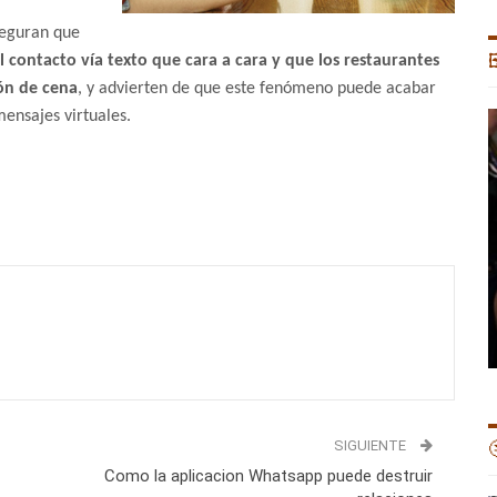
seguran que
el contacto vía texto que cara a cara y que los restaurantes

ón de cena
, y advierten de que este fenómeno puede acabar
mensajes virtuales.
SIGUIENTE

Como la aplicacion Whatsapp puede destruir