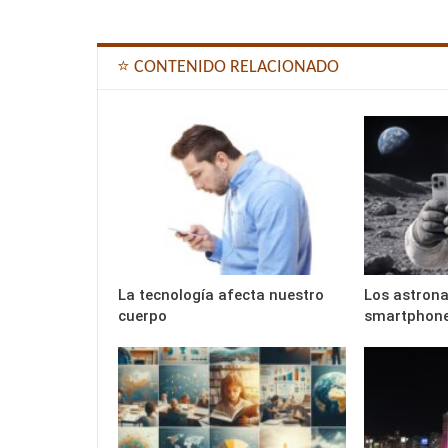
⭐ CONTENIDO RELACIONADO
La tecnología afecta nuestro
Los astrona
cuerpo
smartphon