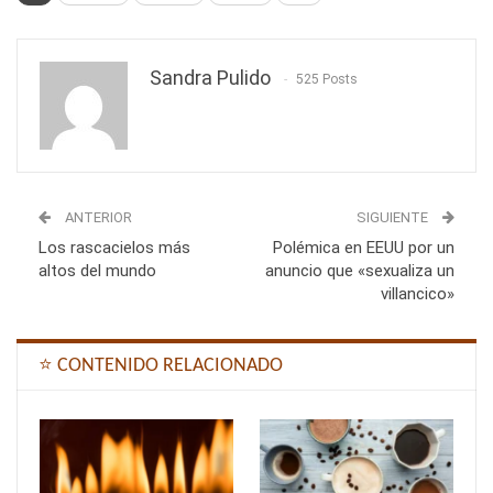
Sandra Pulido
525 Posts
ANTERIOR
SIGUIENTE
Los rascacielos más
Polémica en EEUU por un
altos del mundo
anuncio que «sexualiza un
villancico»
⭐ CONTENIDO RELACIONADO