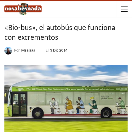
«Bio-bus», el autobús que funciona
con excrementos
Por
Msalsas
El
3 Dic 2014