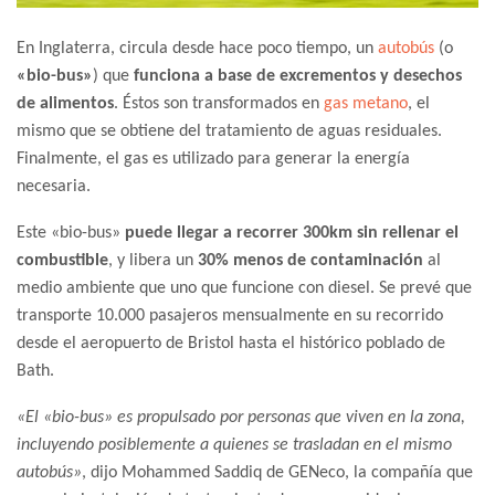
En Inglaterra, circula desde hace poco tiempo, un
autobús
(o
«bio-bus»
) que
funciona a base de excrementos y desechos
de alimentos
. Éstos son transformados en
gas metano
, el
mismo que se obtiene del tratamiento de aguas residuales.
Finalmente, el gas es utilizado para generar la energía
necesaria.
Este «bio-bus»
puede llegar a recorrer 300km sin rellenar el
combustible
, y libera un
30% menos de contaminación
al
medio ambiente que uno que funcione con diesel. Se prevé que
transporte 10.000 pasajeros mensualmente en su recorrido
desde el aeropuerto de Bristol hasta el histórico poblado de
Bath.
«El «bio-bus» es propulsado por personas que viven en la zona,
incluyendo posiblemente a quienes se trasladan en el mismo
autobús»
, dijo Mohammed Saddiq de GENeco, la compañía que