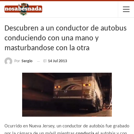
Descubren a un conductor de autobus
conduciendo con una mano y
masturbandose con la otra
Por
Sergio
El
14 Jul 2013
Ocurrido en Nueva Jersey, un conductor de autobús fue grabado
por la cámara de un móvil mientras
conducía
el autobús y con