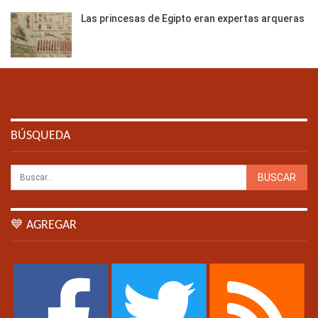
Las princesas de Egipto eran expertas arqueras
BÚSQUEDA
💙 AGREGAR