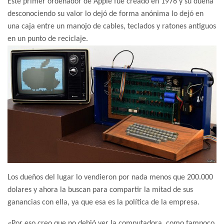
Este primer ordenador de Apple fue creado en 1976 y su dueña
desconociendo su valor lo dejó de forma anónima lo dejó en
una caja entre un manojo de cables, teclados y ratones antiguos
en un punto de reciclaje.
Los dueños del lugar lo vendieron por nada menos que 200.000
dolares y ahora la buscan para compartir la mitad de sus
ganancias con ella, ya que esa es la política de la empresa.
«Por eso creo que no debió ver la computadora, como tampoco