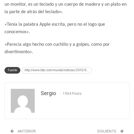
un monitor, es un teclado y un cuerpo de madera y un plato en
la parte de atrás del teclado».
«Tenía la palabra Apple escrita, pero no el logo que
conocemos».
«Parecía algo hecho con cuchillo y a golpes, como por
divertimento».
Fuente
http://www.bbc.com/mundo/noticias/2015/0...
Sergio
1904 Posts
ANTERIOR
SIGUIENTE