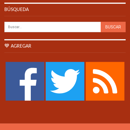
BÚSQUEDA
💙 AGREGAR