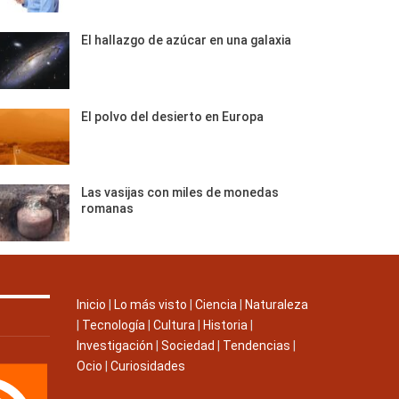
El hallazgo de azúcar en una galaxia
El polvo del desierto en Europa
Las vasijas con miles de monedas
romanas
Inicio
|
Lo más visto
|
Ciencia
|
Naturaleza
|
Tecnología
|
Cultura
|
Historia
|
Investigación
|
Sociedad
|
Tendencias
|
Ocio
|
Curiosidades