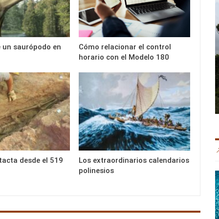
e un saurópodo en
Cómo relacionar el control
horario con el Modelo 180
ntacta desde el 519
Los extraordinarios calendarios
polinesios