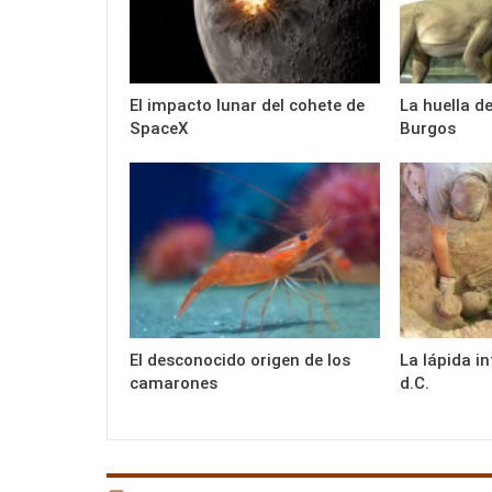
El impacto lunar del cohete de
La huella d
SpaceX
Burgos
El desconocido origen de los
La lápida i
camarones
d.C.