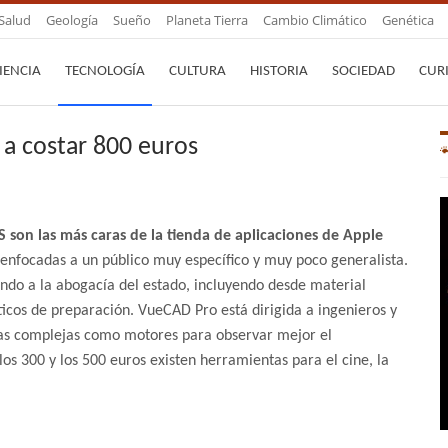
Salud
Geología
Sueño
Planeta Tierra
Cambio Climático
Genética
IENCIA
TECNOLOGÍA
CULTURA
HISTORIA
SOCIEDAD
CUR
 a costar 800 euros
son las más caras de la tienda de aplicaciones de Apple
n enfocadas a un público muy específico y muy poco generalista.
ando a la abogacía del estado, incluyendo desde material
cticos de preparación. VueCAD Pro está dirigida a ingenieros y
uras complejas como motores para observar mejor el
los 300 y los 500 euros existen herramientas para el cine, la