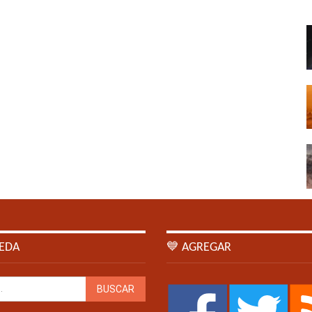
EDA
💙 AGREGAR