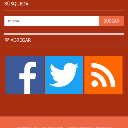
BÚSQUEDA
💙 AGREGAR