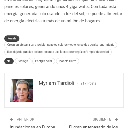
paneles solares, generando unos 4 giga watts. Con toda esta
energía generada solo usando la luz del sol, se puede alimentar
de energía eléctrica a más de un millón de hogares.
Fuente
Crean un sistema para reciclar paneles solares y obtener celdas de alto rendimiento
Reciclaje de paneles solares: cuando una fuente de energía es 'limpia' de verdad
Ecología
Energía solar
Planeta Tierra
Myriam Tardioli
917 Posts
ANTERIOR
SIGUIENTE
Inundaciones en Europa
El gran antepasado de los