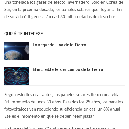
una tonelada los gases de efecto invernadero. Solo en Corea del
Sur, en la próxima década, los paneles solares que llegan al fin
de su vida útil generarán casi 30 mil toneladas de desechos.
QUIZÁ TE INTERESE:
La segunda luna de la Tierra
El increíble tercer campo de la Tierra
Según estudios realizados, los paneles solares tienen una vida
útil promedio de unos 30 años. Pasados los 25 años, los paneles
fotovoltaicos van reduciendo su eficiencia en casi un 8% anual.
Ese es el momento en que se deben reemplazar.
En Corea del Sur hay 22 mil generadores que funcionan con