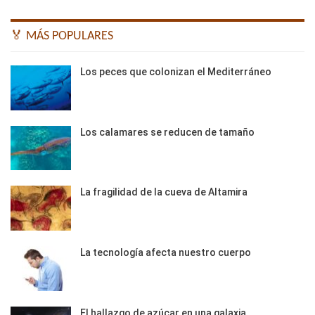
🏅 MÁS POPULARES
Los peces que colonizan el Mediterráneo
Los calamares se reducen de tamaño
La fragilidad de la cueva de Altamira
La tecnología afecta nuestro cuerpo
El hallazgo de azúcar en una galaxia