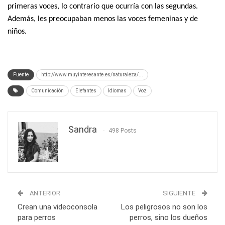
primeras voces, lo contrario que ocurría con las segundas.
Además, les preocupaban menos las voces femeninas y de
niños.
Fuente
http://www.muyinteresante.es/naturaleza/...
Comunicación
Elefantes
Idiomas
Voz
Sandra
498 Posts
ANTERIOR
SIGUIENTE
Crean una videoconsola
Los peligrosos no son los
para perros
perros, sino los dueños