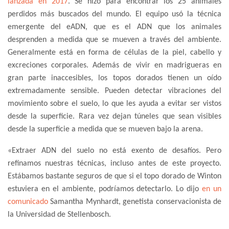
lanzada en 2017
. Se hizo para encontrar los 25 animales
perdidos más buscados del mundo. El equipo usó la técnica
emergente del eADN, que es el ADN que los animales
desprenden a medida que se mueven a través del ambiente.
Generalmente está en forma de células de la piel, cabello y
excreciones corporales. Además de vivir en madrigueras en
gran parte inaccesibles, los topos dorados tienen un oído
extremadamente sensible. Pueden detectar vibraciones del
movimiento sobre el suelo, lo que les ayuda a evitar ser vistos
desde la superficie. Rara vez dejan túneles que sean visibles
desde la superficie a medida que se mueven bajo la arena.
«Extraer ADN del suelo no está exento de desafíos. Pero
refinamos nuestras técnicas, incluso antes de este proyecto.
Estábamos bastante seguros de que si el topo dorado de Winton
estuviera en el ambiente, podríamos detectarlo. Lo dijo
en un
comunicado
Samantha Mynhardt, genetista conservacionista de
la Universidad de Stellenbosch.