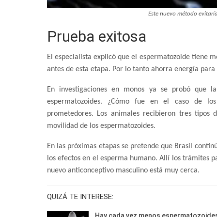
Este nuevo método evitaría
Prueba exitosa
El especialista explicó que el espermatozoide tiene m
antes de esta etapa. Por lo tanto ahorra energía para v
En investigaciones en monos ya se probó que la 
espermatozoides. ¿Cómo fue en el caso de los ra
prometedores. Los animales recibieron tres tipos 
movilidad de los espermatozoides.
En las próximas etapas se pretende que Brasil continú
los efectos en el esperma humano. Allí los trámites p
nuevo anticonceptivo masculino está muy cerca.
QUIZÁ TE INTERESE:
Hay cada vez menos espermatozoide