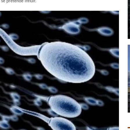
se pretende influir.