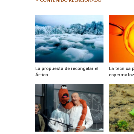
⭐ CONTENIDO RELACIONADO
La propuesta de recongelar el
La técnica 
Ártico
espermatoz