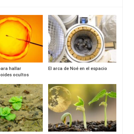
para hallar
El arca de Noé en el espacio
oides ocultos