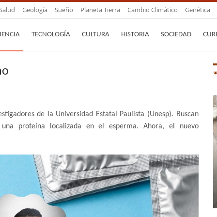
Salud
Geología
Sueño
Planeta Tierra
Cambio Climático
Genética
IENCIA
TECNOLOGÍA
CULTURA
HISTORIA
SOCIEDAD
CUR
no
estigadores de la Universidad Estatal Paulista (Unesp). Buscan
do una proteína localizada en el esperma. Ahora, el nuevo