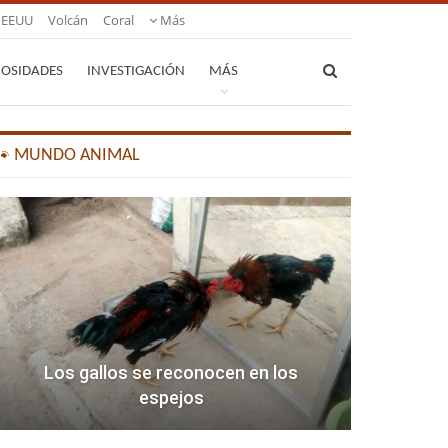
EEUU
Volcán
Coral
Más
IOSIDADES
INVESTIGACIÓN
MÁS
🐾 MUNDO ANIMAL
Los gallos se reconocen en los
espejos