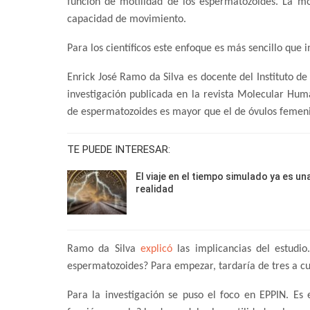
función de motilidad de los espermatozoides. La mo
capacidad de movimiento.
Para los científicos este enfoque es más sencillo que
Enrick José Ramo da Silva es docente del Instituto de
investigación publicada en la revista Molecular Hum
de espermatozoides es mayor que el de óvulos femeni
TE PUEDE INTERESAR:
El viaje en el tiempo simulado ya es un
realidad
Ramo da Silva
explicó
las implicancias del estudio
espermatozoides? Para empezar, tardaría de tres a c
Para la investigación se puso el foco en EPPIN. Es