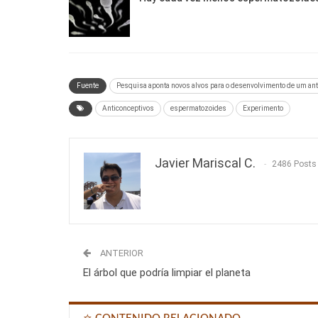
Fuente
Pesquisa aponta novos alvos para o desenvolvimento de um an
Anticonceptivos
espermatozoides
Experimento
Javier Mariscal C.
2486 Posts
ANTERIOR
El árbol que podría limpiar el planeta