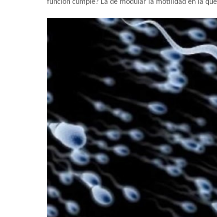
función cumple? La de modular la motilidad en la que 