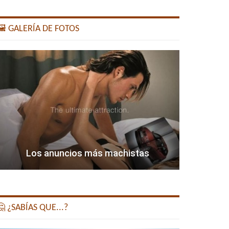
️ GALERÍA DE FOTOS
Los anuncios más machistas
 ¿SABÍAS QUE...?