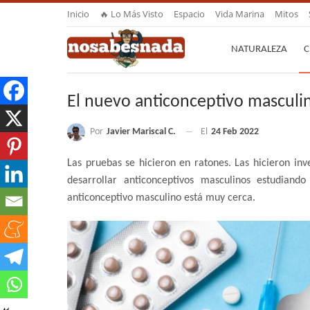
Inicio
🔥 Lo Más Visto
Espacio
Vida Marina
Mitos
NATURALEZA
C
El nuevo anticonceptivo masculi
Por
Javier Mariscal C.
El
24 Feb 2022
Las pruebas se hicieron en ratones. Las hicieron inv
desarrollar anticonceptivos masculinos estudian
anticonceptivo masculino está muy cerca.