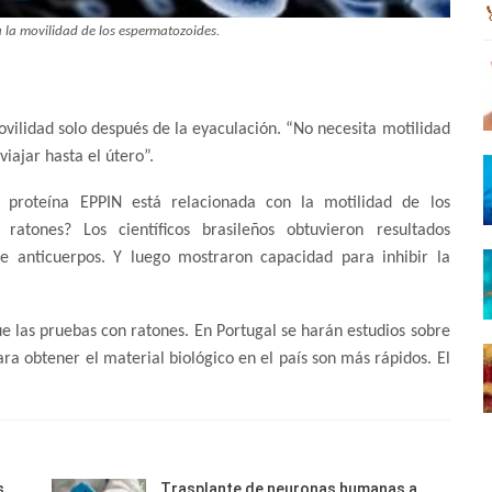
 la movilidad de los espermatozoides.
ovilidad solo después de la eyaculación. “No necesita motilidad
iajar hasta el útero”.
proteína EPPIN está relacionada con la motilidad de los
tones? Los científicos brasileños obtuvieron resultados
de anticuerpos. Y luego mostraron capacidad para inhibir la
e las pruebas con ratones. En Portugal se harán estudios sobre
ara obtener el material biológico en el país son más rápidos. El
s
Trasplante de neuronas humanas a