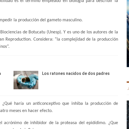
tilidad es el término empleado en biología para describir la
 impedir la producción del gameto masculino.
 Biociencias de Botucatu (Unesp). Y es uno de los autores de la
an Reproduction. Considera: “la complejidad de la producción
nos”.
a
Los ratones nacidos de dos padres
. ¿Qué haría un anticonceptivo que inhiba la producción de
uatro meses en hacer efecto.
 el acrónimo de inhibidor de la proteasa del epidídimo. ¿Que