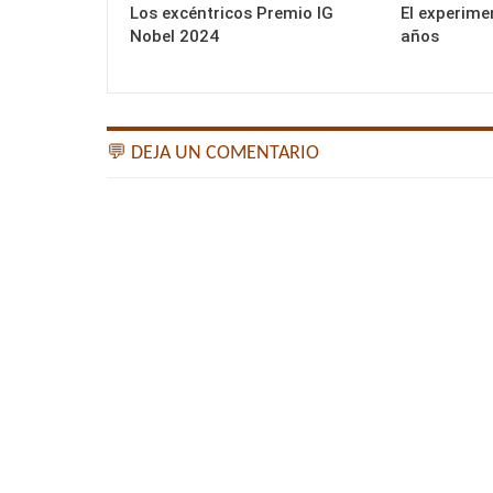
Los excéntricos Premio IG
El experime
Nobel 2024
años
💬 DEJA UN COMENTARIO