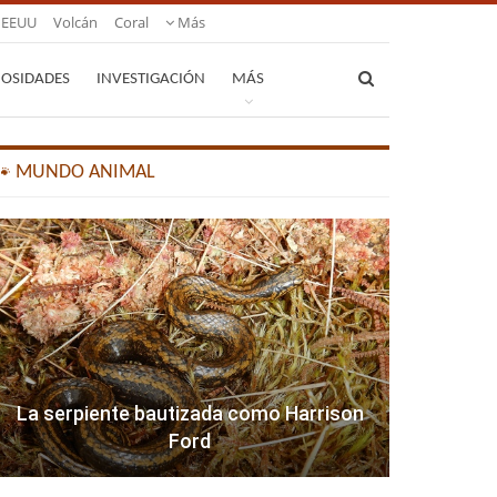
EEUU
Volcán
Coral
Más
IOSIDADES
INVESTIGACIÓN
MÁS
🐾 MUNDO ANIMAL
La serpiente bautizada como Harrison
Ford