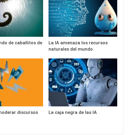
ndo de caballitos de
La IA amenaza los recursos
naturales del mundo
moderar discursos
La caja negra de las IA