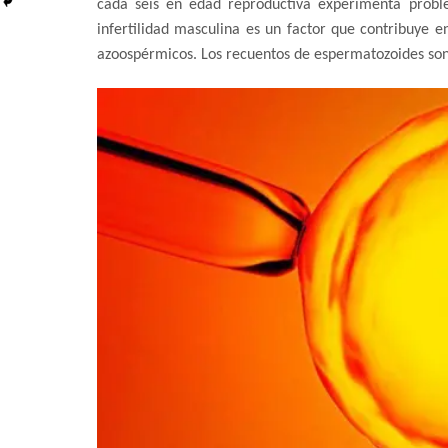
cada seis en edad reproductiva experimenta prob
infertilidad masculina es un factor que contribuye e
azoospérmicos. Los recuentos de espermatozoides son b