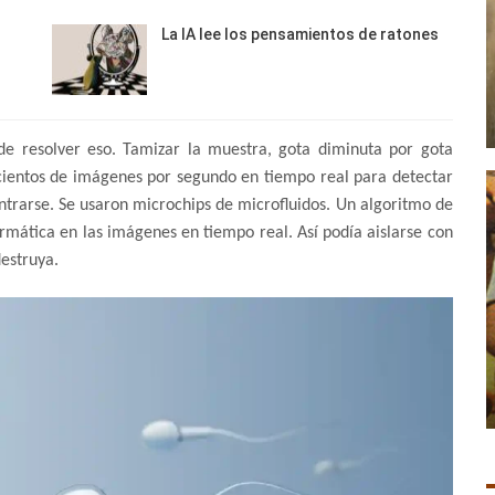
La IA lee los pensamientos de ratones
de resolver eso. Tamizar la muestra, gota diminuta por gota
r cientos de imágenes por segundo en tiempo real para detectar
trarse. Se usaron microchips de microfluidos. Un algoritmo de
rmática en las imágenes en tiempo real. Así podía aislarse con
destruya.