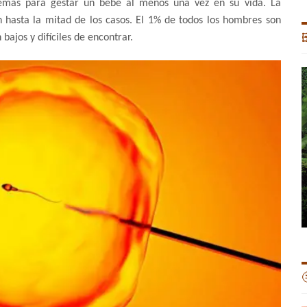
lemas para gestar un bebé al menos una vez en su vida. La
n hasta la mitad de los casos. El 1% de todos los hombres son
ajos y difíciles de encontrar.

