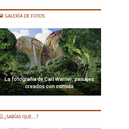
️ GALERÍA DE FOTOS
La fotografía de Carl Warner: paisajes
creados con comida
 ¿SABÍAS QUE...?