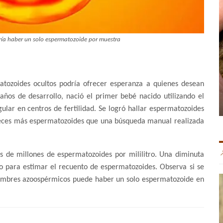
ía haber un solo espermatozoide por muestra
atozoides ocultos podría ofrecer esperanza a quienes desean
 años de desarrollo, nació el primer bebé nacido utilizando el
ular en centros de fertilidad. Se logró hallar espermatozoides
 veces más espermatozoides que una búsqueda manual realizada
 de millones de espermatozoides por mililitro. Una diminuta
 para estimar el recuento de espermatozoides. Observa si se
hombres azoospérmicos puede haber un solo espermatozoide en