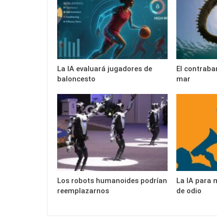
La IA evaluará jugadores de
El contraba
baloncesto
mar
Los robots humanoides podrían
La IA para 
reemplazarnos
de odio