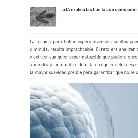
La IA explica las huellas de dinosaurio
La técnica para hallar espermatozoides ocultos pue
diminuta, resulta impracticable. El reto era analiza
y extraer cualquier espermatozoide que pudiera encon
aprendizaje automático detecta cualquier célula espe
la mayor suavidad posible para garantizar que no se 