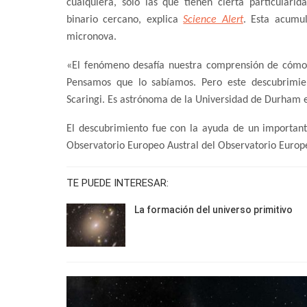
cualquiera, solo las que tienen cierta particula
binario cercano, explica
Science Alert
. Esta acumul
micronova.
«El fenómeno desafía nuestra comprensión de cómo s
Pensamos que lo sabíamos. Pero este descubrimie
Scaringi. Es astrónoma de la Universidad de Durham en
El descubrimiento fue con la ayuda de un importante
Observatorio Europeo Austral del Observatorio Europe
TE PUEDE INTERESAR:
La formación del universo primitivo