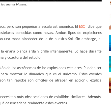
 las enanas blancas.
os, pero son pequeñas a escala astronómica. El
ESO
, dice que
estelares conocidas como novas. Ambos tipos de explosiones
on una masa alrededor de la de nuestro Sol. Sin embargo, el
 la enana blanca arda y brille intensamente. Lo hace durante
a y coautora del estudio.
sión de los astrónomos de las explosiones estelares. Pueden ser
para mostrar lo dinámico que es el universo. Estos eventos
n tan rápidos son difíciles de atrapar en acción», explica
necesitan más observaciones de estallidos similares. Además,
qué desencadena realmente estos eventos.