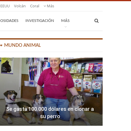
EEUU
Volcán
Coral
Más
IOSIDADES
INVESTIGACIÓN
MÁS
🐾 MUNDO ANIMAL
Se gasta 100.000 dólares en clonar a
su perro