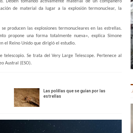
ridad. Deben tomando activamente material de un compañero
ación de material da lugar a la explosión termonuclear, la
e producen las explosiones termonucleares en las estrellas.
nto propone una forma totalmente nueva», explica Simone
 el Reino Unido que dirigió el estudio.
 telescopio. Se trata del Very Large Telescope. Pertenece al
o Austral (ESO).
Las polillas que se guían por las
estrellas