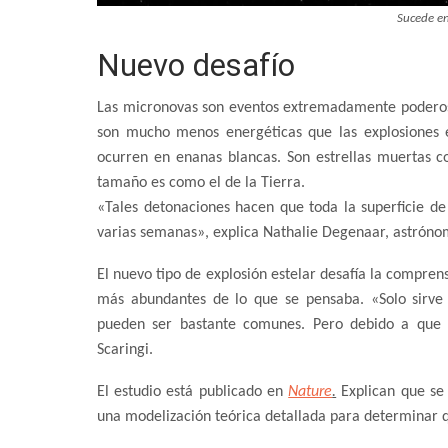
Sucede en
Nuevo desafío
Las micronovas son eventos extremadamente poderos
son mucho menos energéticas que las explosiones 
ocurren en enanas blancas. Son estrellas muertas c
tamaño es como el de la Tierra.
«Tales detonaciones hacen que toda la superficie de
varias semanas», explica Nathalie Degenaar, astrónom
El nuevo tipo de explosión estelar desafía la compren
más abundantes de lo que se pensaba. «Solo sirve 
pueden ser bastante comunes. Pero debido a que so
Scaringi.
El estudio está publicado en
Nature
.
Explican que se 
una modelización teórica detallada para determinar 