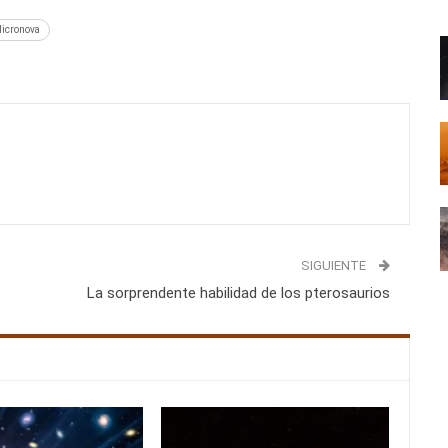
Micronova
SIGUIENTE
La sorprendente habilidad de los pterosaurios