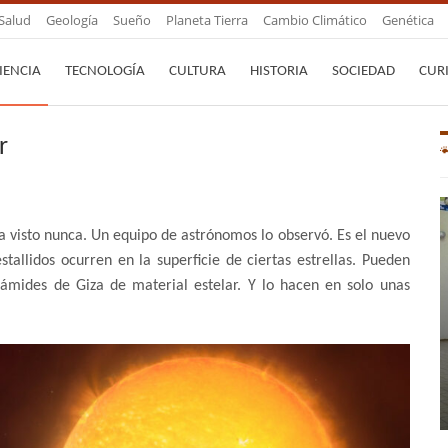
Salud
Geología
Sueño
Planeta Tierra
Cambio Climático
Genética
IENCIA
TECNOLOGÍA
CULTURA
HISTORIA
SOCIEDAD
CUR
r
bía visto nunca. Un equipo de astrónomos lo observó. Es el nuevo
tallidos ocurren en la superficie de ciertas estrellas. Pueden
ámides de Giza de material estelar. Y lo hacen en solo unas