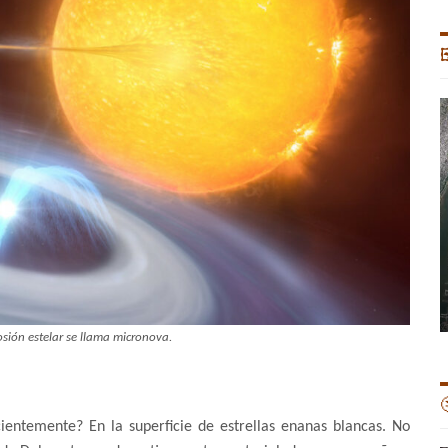

osión estelar se llama micronova.

ientemente? En la superficie de estrellas enanas blancas. No