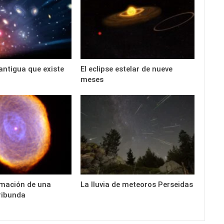
antigua que existe
El eclipse estelar de nueve
meses
rmación de una
La lluvia de meteoros Perseidas
ribunda