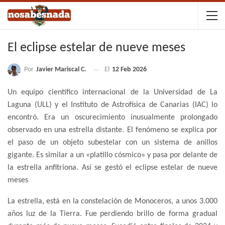
El eclipse estelar de nueve meses
Por
Javier Mariscal C.
El
12 Feb 2026
Un equipo científico internacional de la Universidad de La
Laguna (ULL) y el Instituto de Astrofísica de Canarias (IAC) lo
encontró. Era un oscurecimiento inusualmente prolongado
observado en una estrella distante. El fenómeno se explica por
el paso de un objeto subestelar con un sistema de anillos
gigante. Es similar a un «platillo cósmico» y pasa por delante de
la estrella anfitriona. Así se gestó el eclipse estelar de nueve
meses
La estrella, está en la constelación de Monoceros, a unos 3.000
años luz de la Tierra. Fue perdiendo brillo de forma gradual