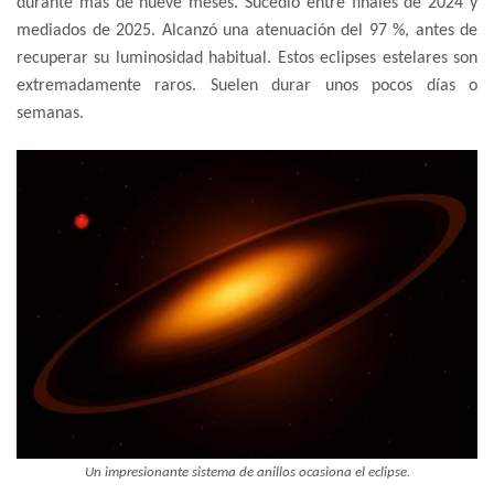
durante más de nueve meses. Sucedió entre finales de 2024 y
mediados de 2025. Alcanzó una atenuación del 97 %, antes de
recuperar su luminosidad habitual. Estos eclipses estelares son
extremadamente raros. Suelen durar unos pocos días o
semanas.
Un impresionante sistema de anillos ocasiona el eclipse.