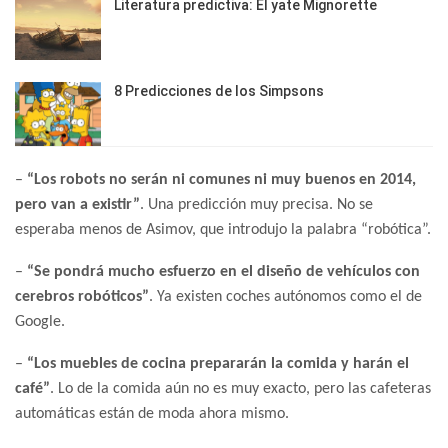
Literatura predictiva: El yate Mignorette
8 Predicciones de los Simpsons
–
“Los robots no serán ni comunes ni muy buenos en 2014,
pero van a existir”
. Una predicción muy precisa. No se
esperaba menos de Asimov, que introdujo la palabra “robótica”.
–
“Se pondrá mucho esfuerzo en el diseño de vehículos con
cerebros robóticos”
. Ya existen coches autónomos como el de
Google.
–
“Los muebles de cocina prepararán la comida y harán el
café”
. Lo de la comida aún no es muy exacto, pero las cafeteras
automáticas están de moda ahora mismo.