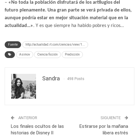
–
«No toda la población disfrutará de los artilugios del
futuro plenamente. Una gran parte se verá privada de ellos,
aunque podría estar en mejor situación material que en la
actualidad…»
. Y es que siempre ha habido pobres y ricos…
Fuente
http://actualidad.rt.com/ciencias/view/1...
Asimov
Ciencia ficción
Predicción
Sandra
498 Posts
ANTERIOR
SIGUIENTE
Los finales ocultos de las
Estirarse por la mañana
historias de Disney II
libera estrés