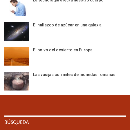
La tecnología afecta nuestro cuerpo
El hallazgo de azúcar en una galaxia
El polvo del desierto en Europa
Las vasijas con miles de monedas romanas
BÚSQUEDA