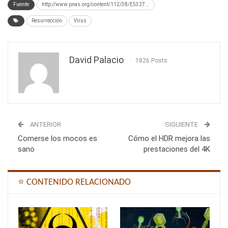
Fuente
http://www.pnas.org/content/112/38/E5327...
Resurrección
Virus
David Palacio
1826 Posts
ANTERIOR
SIGUIENTE
Comerse los mocos es
Cómo el HDR mejora las
sano
prestaciones del 4K
⭐ CONTENIDO RELACIONADO