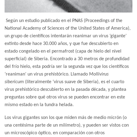
Según un estudio publicado en el PNAS (Proceedings of the
National Academy of Sciences of the United States of America),
un grupo de científicos intentarán reanimar un virus ‘gigante’
extinto desde hace 30.000 años, y que fue descubierto en
estado congelado en el permafrost (capa de hielo del nivel
superficial) de Siberia. Encontrado a 30 metros de profundidad
del frío hielo, esta podría ser la segunda vez que los científicos
‘reaniman’ un virus prehistórico. Llamado
Mollivirus
sibericum
(literalmente ‘virus suave de Siberia), es el cuarto
virus prehistórico descubierto en la pasada década, y plantea
preguntas sobre qué otros virus se pueden encontrar en este
mismo estado en la tundra helada.
Los virus gigantes son los que miden más de medio micrón (o
una centésima parte de un milímetro), y pueden ser vistos con
un microscópico óptico, en comparación con otros