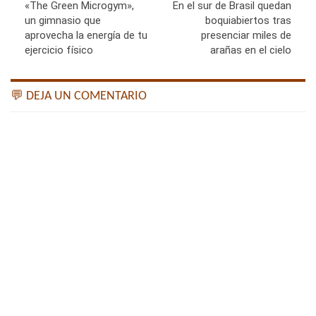
«The Green Microgym»,
En el sur de Brasil quedan
un gimnasio que
boquiabiertos tras
aprovecha la energía de tu
presenciar miles de
ejercicio físico
arañas en el cielo
💬 DEJA UN COMENTARIO