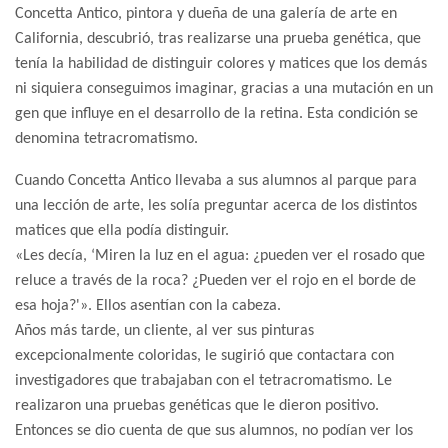
Concetta Antico, pintora y dueña de una galería de arte en
California, descubrió, tras realizarse una prueba genética, que
tenía la habilidad de distinguir colores y matices que los demás
ni siquiera conseguimos imaginar, gracias a una mutación en un
gen que influye en el desarrollo de la retina. Esta condición se
denomina tetracromatismo.
Cuando Concetta Antico llevaba a sus alumnos al parque para
una lección de arte, les solía preguntar acerca de los distintos
matices que ella podía distinguir.
«Les decía, ‘Miren la luz en el agua: ¿pueden ver el rosado que
reluce a través de la roca? ¿Pueden ver el rojo en el borde de
esa hoja?'». Ellos asentían con la cabeza.
Años más tarde, un cliente, al ver sus pinturas
excepcionalmente coloridas, le sugirió que contactara con
investigadores que trabajaban con el tetracromatismo. Le
realizaron una pruebas genéticas que le dieron positivo.
Entonces se dio cuenta de que sus alumnos, no podían ver los