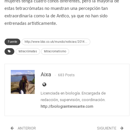
mujeres tenga cuatro conos diferentes, pero la mayoría de
estas tetracrómatas no muestran una percepción tan
extraordinaria como la de Antico, ya que no han sido
entrenadas artísticamente.
Fuente
http://www.bbc.co.uk/mundo/noticias/2014...
tetracrómatas
tetracromatismo
Aixa
683 Posts
Licenciada en biología. Encargada de
redacción, supervisión, coordinación.
http://biologiainteresante.com
ANTERIOR
SIGUIENTE