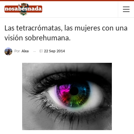
Las tetracrómatas, las mujeres con una
visión sobrehumana.
Por
Aixa
El
22 Sep 2014