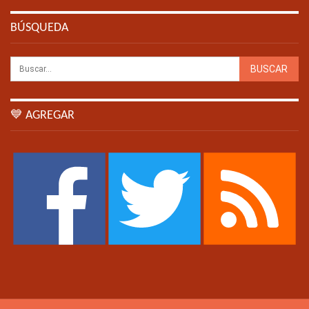
BÚSQUEDA
💙 AGREGAR