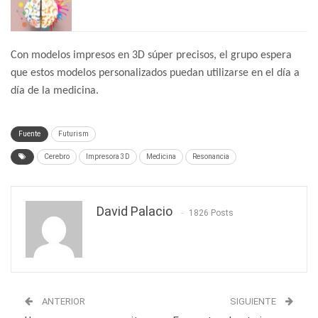
Con modelos impresos en 3D súper precisos, el grupo espera
que estos modelos personalizados puedan utilizarse en el día a
día de la medicina.
Fuente
Futurism
Cerebro
Impresora 3D
Medicina
Resonancia
David Palacio
1826 Posts
ANTERIOR
SIGUIENTE