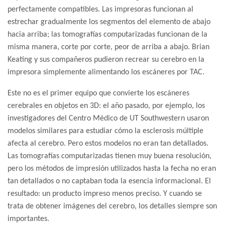
perfectamente compatibles. Las impresoras funcionan al
estrechar gradualmente los segmentos del elemento de abajo
hacia arriba; las tomografías computarizadas funcionan de la
misma manera, corte por corte, peor de arriba a abajo. Brian
Keating y sus compañeros pudieron recrear su cerebro en la
impresora simplemente alimentando los escáneres por TAC.
Este no es el primer equipo que convierte los escáneres
cerebrales en objetos en 3D: el año pasado, por ejemplo, los
investigadores del Centro Médico de UT Southwestern usaron
modelos similares para estudiar cómo la esclerosis múltiple
afecta al cerebro. Pero estos modelos no eran tan detallados.
Las tomografías computarizadas tienen muy buena resolución,
pero los métodos de impresión utilizados hasta la fecha no eran
tan detallados o no captaban toda la esencia informacional. El
resultado: un producto impreso menos preciso. Y cuando se
trata de obtener imágenes del cerebro, los detalles siempre son
importantes.