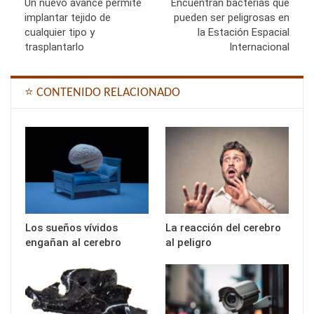
Un nuevo avance permite
Encuentran bacterias que
implantar tejido de
pueden ser peligrosas en
cualquier tipo y
la Estación Espacial
trasplantarlo
Internacional
⭐ CONTENIDO RELACIONADO
Los sueños vívidos
La reacción del cerebro
engañan al cerebro
al peligro