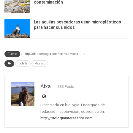
contaminación
Las águilas pescadoras usan microplásticos
para hacer sus nidos
Fuente
http://diarioecologia.com/cuantas-veces-...
Botella
Plástico
Aixa
683 Posts
Licenciada en biología. Encargada de
redacción, supervisión, coordinación.
http://biologiainteresante.com