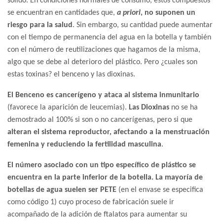
sólido. En condiciones normales de consumo, estos compuestos
se encuentran en cantidades que,
a priori
, no suponen un
riesgo para la salud
. Sin embargo, su cantidad puede aumentar
con el tiempo de permanencia del agua en la botella y también
con el número de reutilizaciones que hagamos de la misma,
algo que se debe al deterioro del plástico. Pero ¿cuales son
estas toxinas? el benceno y las dioxinas.
El Benceno es cancerígeno y ataca al sistema inmunitario
(favorece la aparición de leucemias).
Las Dioxinas
no se ha
demostrado al 100% si son o no cancerígenas, pero si que
alteran el sistema reproductor, afectando a la menstruación
femenina y reduciendo la fertilidad masculina
.
El número asociado con un tipo específico de plástico se
encuentra en la parte inferior de la botella. La mayoría de
botellas de agua suelen ser PETE
(en el envase se especifica
como código 1) cuyo proceso de fabricación suele ir
acompañado de la adición de ftalatos para aumentar su