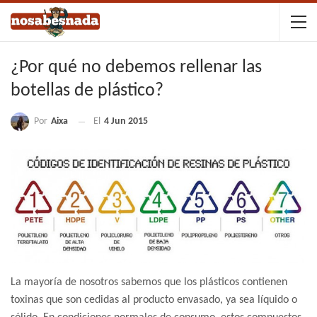
¿Por qué no debemos rellenar las
botellas de plástico?
Por
Aixa
El
4 Jun 2015
La mayoría de nosotros sabemos que los plásticos contienen
toxinas que son cedidas al producto envasado, ya sea líquido o