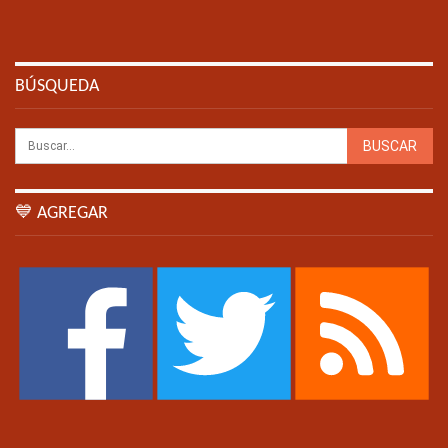
BÚSQUEDA
💙 AGREGAR