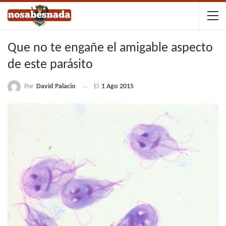
Que no te engañe el amigable aspecto
de este parásito
Por
David Palacio
El
1 Ago 2015