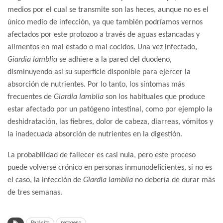
medios por el cual se transmite son las heces, aunque no es el
único medio de infección, ya que también podríamos vernos
afectados por este protozoo a través de aguas estancadas y
alimentos en mal estado o mal cocidos. Una vez infectado,
Giardia lamblia
se adhiere a la pared del duodeno,
disminuyendo así su superficie disponible para ejercer la
absorción de nutrientes. Por lo tanto, los síntomas más
frecuentes de
Giardia lamblia
son los habituales que produce
estar afectado por un patógeno intestinal, como por ejemplo la
deshidratación, las fiebres, dolor de cabeza, diarreas, vómitos y
la inadecuada absorción de nutrientes en la digestión.
La probabilidad de fallecer es casi nula, pero este proceso
puede volverse crónico en personas inmunodeficientes, si no es
el caso, la infección de
Giardia lamblia
no debería de durar más
de tres semanas.
Parásito
patogeno