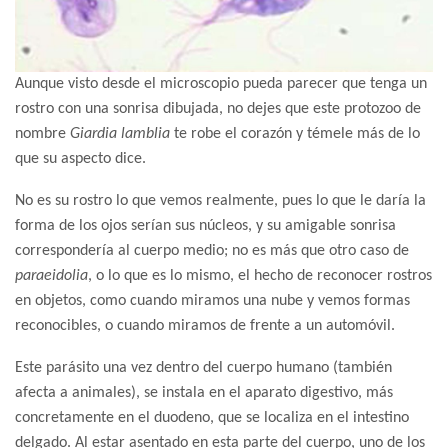
Aunque visto desde el microscopio pueda parecer que tenga un
rostro con una sonrisa dibujada, no dejes que este protozoo de
nombre
Giardia lamblia
te robe el corazón y témele más de lo
que su aspecto dice.
No es su rostro lo que vemos realmente, pues lo que le daría la
forma de los ojos serían sus núcleos, y su amigable sonrisa
correspondería al cuerpo medio; no es más que otro caso de
paraeidolia
, o lo que es lo mismo, el hecho de reconocer rostros
en objetos, como cuando miramos una nube y vemos formas
reconocibles, o cuando miramos de frente a un automóvil.
Este parásito una vez dentro del cuerpo humano (también
afecta a animales), se instala en el aparato digestivo, más
concretamente en el duodeno, que se localiza en el intestino
delgado. Al estar asentado en esta parte del cuerpo, uno de los