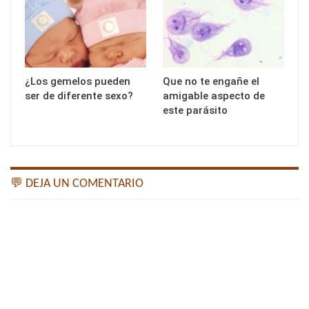
¿Los gemelos pueden
Que no te engañe el
ser de diferente sexo?
amigable aspecto de
este parásito
💬 DEJA UN COMENTARIO