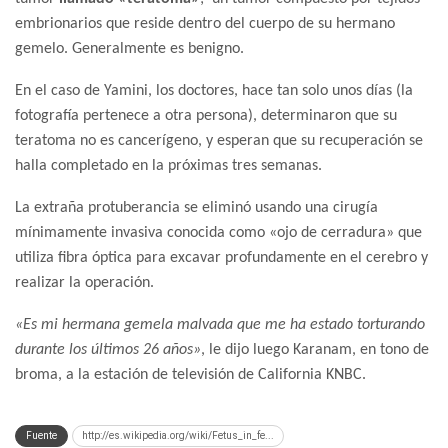
embrionarios que reside dentro del cuerpo de su hermano
gemelo. Generalmente es benigno.
En el caso de Yamini, los doctores, hace tan solo unos días (la
fotografía pertenece a otra persona), determinaron que su
teratoma no es cancerígeno, y esperan que su recuperación se
halla completado en la próximas tres semanas.
La extraña protuberancia se eliminó usando una cirugía
mínimamente invasiva conocida como «ojo de cerradura» que
utiliza fibra óptica para excavar profundamente en el cerebro y
realizar la operación.
«Es mi hermana gemela malvada que me ha estado torturando
durante los últimos 26 años»
, le dijo luego Karanam, en tono de
broma, a la estación de televisión de California KNBC.
Fuente
http://es.wikipedia.org/wiki/Fetus_in_fe...