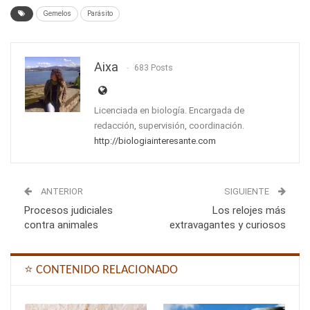
Gemelos
Parásito
Aixa
683 Posts
Licenciada en biología. Encargada de
redacción, supervisión, coordinación.
http://biologiainteresante.com
ANTERIOR
SIGUIENTE
Procesos judiciales
Los relojes más
contra animales
extravagantes y curiosos
⭐ CONTENIDO RELACIONADO