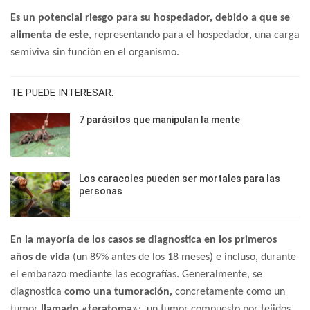
Es un potencial riesgo para su hospedador, debido a que se
alimenta de este
, representando para el hospedador, una carga
semiviva sin función en el organismo.
TE PUEDE INTERESAR:
7 parásitos que manipulan la mente
Los caracoles pueden ser mortales para las
personas
En la mayoría de los casos se diagnostica en los primeros
años de vida
(un 89% antes de los 18 meses) e incluso, durante
el embarazo mediante las ecografías. Generalmente, se
diagnostica
como una tumoración,
concretamente como un
tumor
llamado «teratoma»
; un tumor compuesto por tejidos