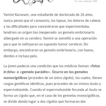
Yamini Karanam, una estudiante de doctorado de 26 años,
nunca pensó que el cansancio, los lapsus, los dolores de cabeza
y las dificultades para concentrarse que experimentaba,
tendrían un origen tan inesperado: un gemelo embrionario
albergado en su cerebro. Yamini se sometió a una operación
para que le extirparan un supuesto tumor cerebral; Sin
embargo, encontraron un gemelo embrionario, con hueso,
dientes e incluso pelo.
La joven padecía una condición que los médicos llaman «
Fetus
in fetu»
o «gemelo parásito». Ocurre en los gemelos
monocigóticos
(proceden de un único zigoto), los cuales, tienen
rasgos genéticos idénticos, pues proceden de un mismo óvulo y
espermatozoide. Cuando el espermatozoide fecunda al óvulo se
forma un cigoto que, en el caso de los gemelos monocigóticos,
se divide dando lugar a dos cigotos que formaran dos