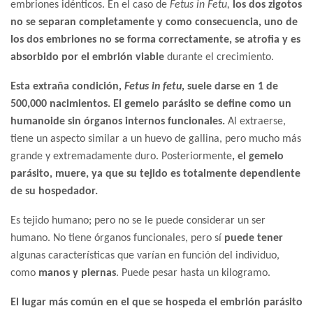
embriones idénticos. En el caso de
Fetus in Fetu,
los dos zigotos
no se separan completamente y como consecuencia, uno de
los dos embriones no se forma correctamente, se atrofia y es
absorbido por el embrión viable
durante el crecimiento.
Esta extraña condición,
Fetus in fetu
, suele darse en 1 de
500,000 nacimientos. El gemelo parásito se define como un
humanoide sin órganos internos funcionales.
Al extraerse,
tiene un aspecto similar a un huevo de gallina, pero mucho más
grande y extremadamente duro. Posteriormente
, el gemelo
parásito, muere, ya que su tejido es totalmente dependiente
de su hospedador.
Es tejido humano; pero no se le puede considerar un ser
humano. No tiene órganos funcionales, pero sí
puede tener
algunas características que varían en función del individuo,
como
manos y piernas
. Puede pesar hasta un kilogramo.
El lugar más común en el que se hospeda el embrión parásito