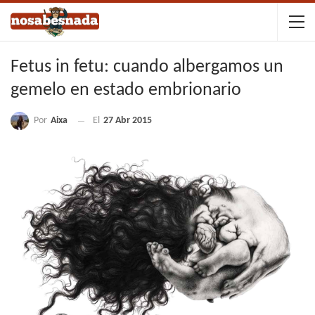
Fetus in fetu: cuando albergamos un
gemelo en estado embrionario
Por
Aixa
El
27 Abr 2015