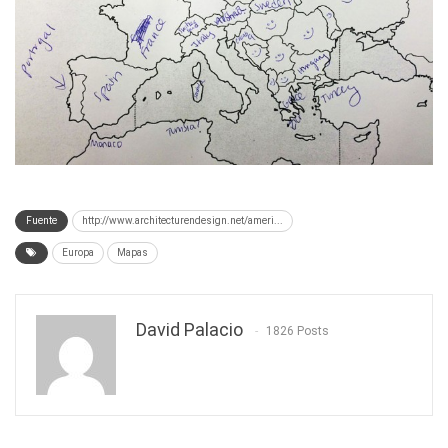
Fuente
http://www.architecturendesign.net/ameri...
Europa
Mapas
David Palacio
1826 Posts