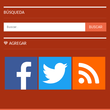
BÚSQUEDA
💙 AGREGAR