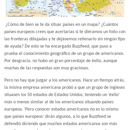
¿Cómo de bien se te da situar países en un mapa? ¿Cuántos
países europeos crees que acertarías si te diéramos un folio con
las fronteras dibujadas y te dejásemos rellenarlo sin ningún tipo
de ayuda? De esto se ha encargado Buzzfeed, que puso a
prueba el conocimiento geográfico de un grupo de americanos.
Por desgracia, no hubo un gran porcentaje de éxito, aunque
muchas de las respuestas son muy graciosas.
Pero no hay que juzgar a los americanos. Hace un tiempo atrás,
la misma empresa americana probó a que un grupo de ingleses
situasen los 50 estados de Estados Unidos, teniendo un ‘éxito’
más o menos similar al de los americanos situando países
europeos. ‘Pero conocer estados americanos no es lo mismo
que países europeos’ dirán algunos, a lo que Buzzfeed se
defendió diciendo que muchos estados americanos son más