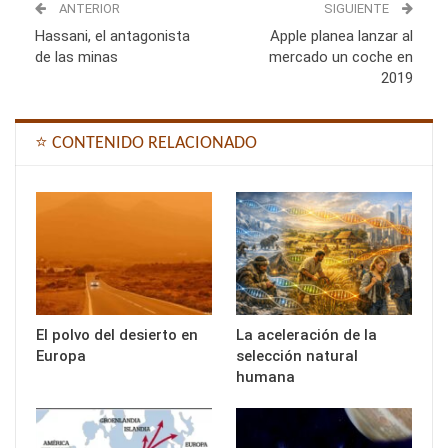
ANTERIOR
SIGUIENTE
Hassani, el antagonista
Apple planea lanzar al
de las minas
mercado un coche en
2019
⭐ CONTENIDO RELACIONADO
El polvo del desierto en
La aceleración de la
Europa
selección natural
humana