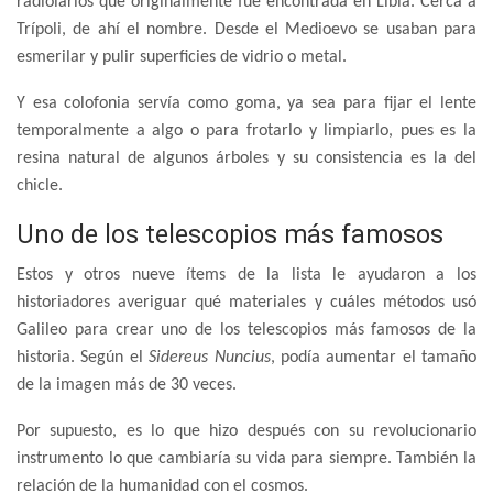
radiolarios que originalmente fue encontrada en Libia. Cerca a
Trípoli, de ahí el nombre. Desde el Medioevo se usaban para
esmerilar y pulir superficies de vidrio o metal.
Y esa colofonia servía como goma, ya sea para fijar el lente
temporalmente a algo o para frotarlo y limpiarlo, pues es la
resina natural de algunos árboles y su consistencia es la del
chicle.
Uno de los telescopios más famosos
Estos y otros nueve ítems de la lista le ayudaron a los
historiadores averiguar qué materiales y cuáles métodos usó
Galileo para crear uno de los telescopios más famosos de la
historia. Según el
Sidereus Nuncius
, podía aumentar el tamaño
de la imagen más de 30 veces.
Por supuesto, es lo que hizo después con su revolucionario
instrumento lo que cambiaría su vida para siempre. También la
relación de la humanidad con el cosmos.