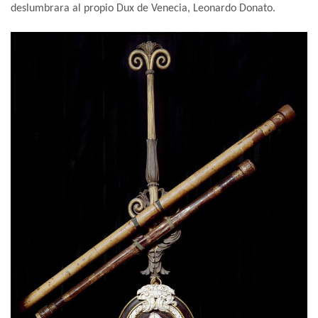
deslumbrara al propio Dux de Venecia, Leonardo Donato.