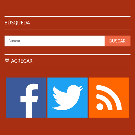
BÚSQUEDA
💙 AGREGAR