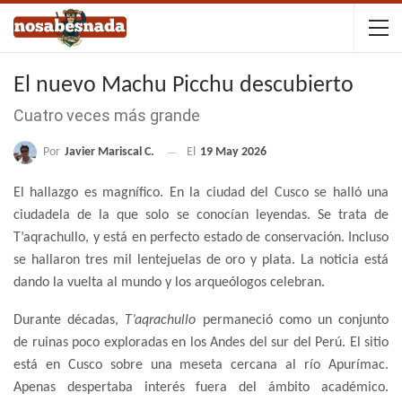
El nuevo Machu Picchu descubierto
Cuatro veces más grande
Por
Javier Mariscal C.
El
19 May 2026
El hallazgo es magnífico. En la ciudad del Cusco se halló una
ciudadela de la que solo se conocían leyendas. Se trata de
T’aqrachullo, y está en perfecto estado de conservación. Incluso
se hallaron tres mil lentejuelas de oro y plata. La noticia está
dando la vuelta al mundo y los arqueólogos celebran.
Durante décadas,
T’aqrachullo
permaneció como un conjunto
de ruinas poco exploradas en los Andes del sur del Perú. El sitio
está en Cusco sobre una meseta cercana al río Apurímac.
Apenas despertaba interés fuera del ámbito académico.