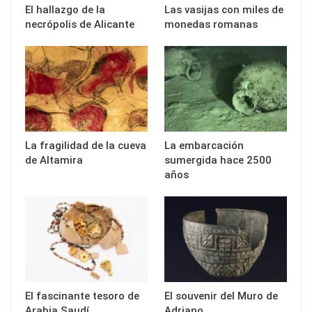
El hallazgo de la
Las vasijas con miles de
necrópolis de Alicante
monedas romanas
La fragilidad de la cueva
La embarcación
de Altamira
sumergida hace 2500
años
El fascinante tesoro de
El souvenir del Muro de
Arabia Saudí
Adriano