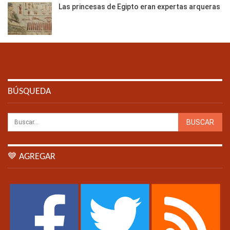
Las princesas de Egipto eran expertas arqueras
BÚSQUEDA
💙 AGREGAR