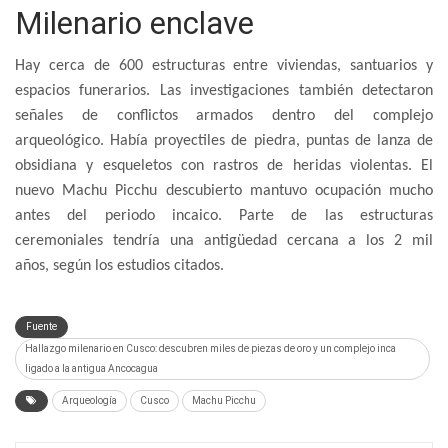
Milenario enclave
Hay cerca de 600 estructuras entre viviendas, santuarios y
espacios funerarios. Las investigaciones también detectaron
señales de conflictos armados dentro del complejo
arqueológico. Había proyectiles de piedra, puntas de lanza de
obsidiana y esqueletos con rastros de heridas violentas. El
nuevo Machu Picchu descubierto mantuvo ocupación mucho
antes del periodo incaico. Parte de las estructuras
ceremoniales tendría una antigüedad cercana a los 2 mil
años, según los estudios citados.
Fuente
Hallazgo milenario en Cusco: descubren miles de piezas de oro y un complejo inca
ligado a la antigua Ancocagua
Arqueología
Cusco
Machu Picchu