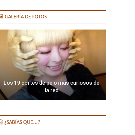
️ GALERÍA DE FOTOS
Los 19 cortes de pelo más curiosos de
la red
 ¿SABÍAS QUE...?