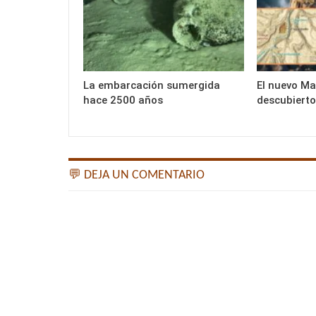
La embarcación sumergida
El nuevo M
hace 2500 años
descubierto
💬 DEJA UN COMENTARIO