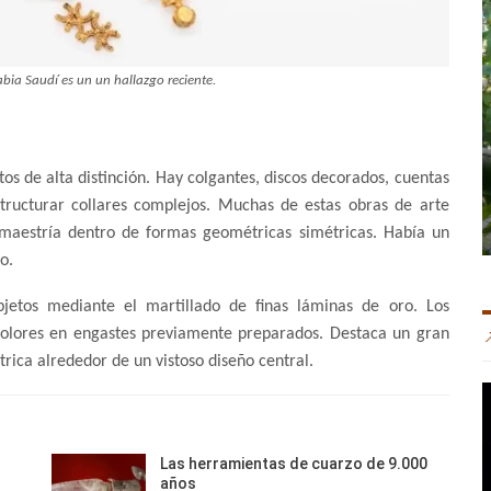
abia Saudí es un un hallazgo reciente.
tos de alta distinción. Hay colgantes, discos decorados, cuentas
structurar collares complejos. Muchas de estas obras de arte
n maestría dentro de formas geométricas simétricas. Había un
o.
etos mediante el martillado de finas láminas de oro. Los
colores en engastes previamente preparados. Destaca un gran
ica alrededor de un vistoso diseño central.
Las herramientas de cuarzo de 9.000
años