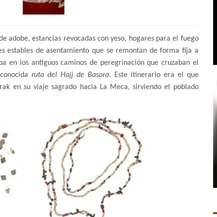
de adobe, estancias revocadas con yeso, hogares para el fuego
des estables de asentamiento que se remontan de forma fija a
aba en los
antiguos caminos de peregrinación
que cruzaban el
a conocida
ruta del Hajj de Basora
. Este itinerario era el que
 Irak en su viaje sagrado hacia La Meca, sirviendo el poblado