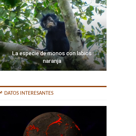
La especie de monos con labios
naranja
📌 DATOS INTERESANTES