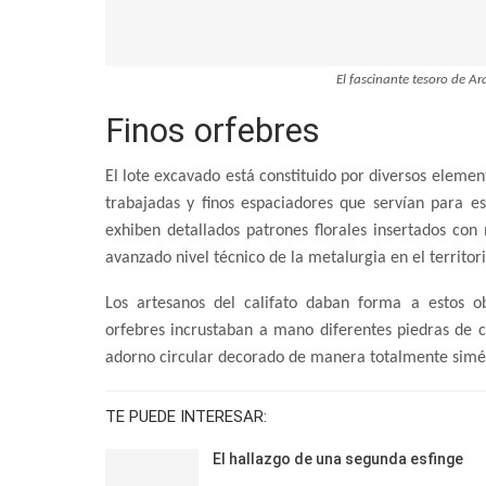
El fascinante tesoro de Ar
Finos orfebres
El lote excavado está constituido por diversos elemen
trabajadas y finos espaciadores que servían para e
exhiben detallados patrones florales insertados co
avanzado nivel técnico de la metalurgia en el territori
Los artesanos del
califato
daban forma a estos obj
orfebres incrustaban a mano diferentes piedras de 
adorno circular decorado de manera totalmente simétr
TE PUEDE INTERESAR:
El hallazgo de una segunda esfinge