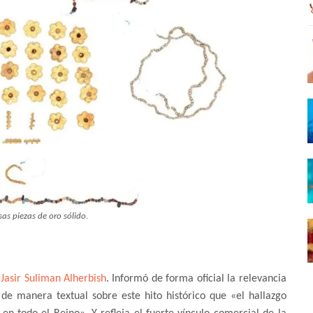
s piezas de oro sólido.
r
Jasir Suliman Alherbish
. Informó de forma oficial la relevancia
 de manera textual sobre este hito histórico que «el hallazgo