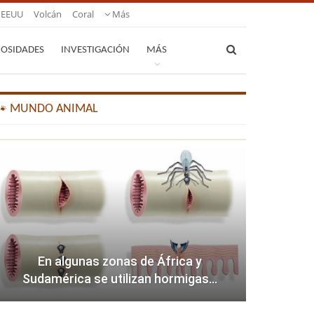
EEUU
Volcán
Coral
Más
IOSIDADES
INVESTIGACIÓN
MÁS
🐾 MUNDO ANIMAL
En algunas zonas de África y
Sudamérica se utilizan hormigas…