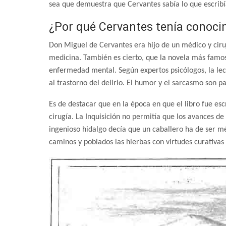
sea que demuestra que Cervantes sabía lo que escribí
¿Por qué Cervantes tenía conoci
Don Miguel de Cervantes era hijo de un médico y ciru
medicina. También es cierto, que la novela más famos
enfermedad mental. Según expertos psicólogos, la lect
al trastorno del delirio. El humor y el sarcasmo son 
Es de destacar que en la época en que el libro fue esc
cirugía. La Inquisición no permitía que los avances de
ingenioso hidalgo decía que un caballero ha de ser m
caminos y poblados las hierbas con virtudes curativas