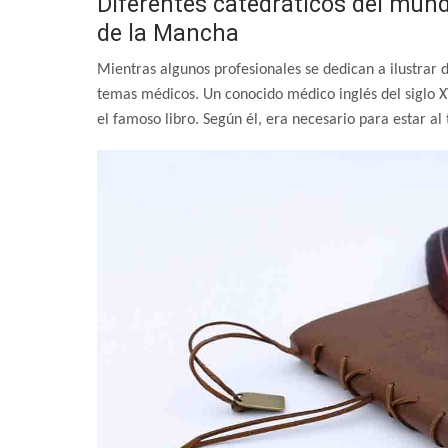
Diferentes catedráticos del mund
de la Mancha
Mientras algunos profesionales se dedican a ilustrar d
temas médicos. Un conocido médico inglés del siglo X
el famoso libro. Según él, era necesario para estar a