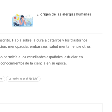
El origen de las alergias humanas
rito. Habla sobre la cura a catarros y los trastornos
ción, menopausia, embarazos, salud mental, entre otros.
 no permitía a los estudiantes españoles, estudiar en
 conocimientos de la ciencia en su época.
mor
La medicina en el "Quijote"