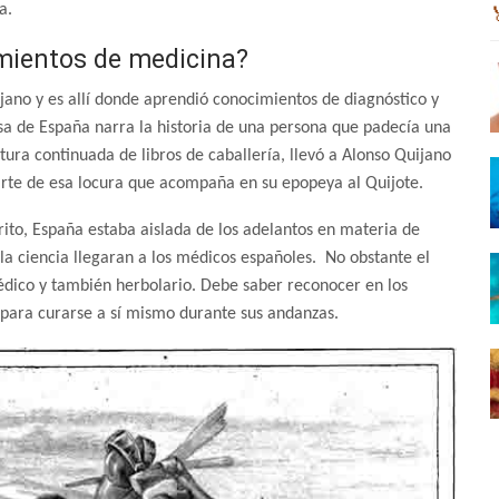
a.
mientos de medicina?
jano y es allí donde aprendió conocimientos de diagnóstico y
a de España narra la historia de una persona que padecía una
ura continuada de libros de caballería, llevó a Alonso Quijano
parte de esa locura que acompaña en su epopeya al Quijote.
rito, España estaba aislada de los adelantos en materia de
 la ciencia llegaran a los médicos españoles. No obstante el
édico y también herbolario. Debe saber reconocer en los
 para curarse a sí mismo durante sus andanzas.