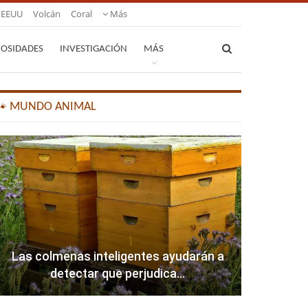
EEUU
Volcán
Coral
Más
IOSIDADES
INVESTIGACIÓN
MÁS
🐾 MUNDO ANIMAL
Las colmenas inteligentes ayudarán a
detectar que perjudica…