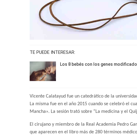
TE PUEDE INTERESAR:
Los 8 bebés con los genes modificad
Vicente Calatayud fue un catedrático de la universidad
La misma fue en el año 2015 cuando se celebró el cua
Mancha». La sesión trató sobre “La medicina y el Quij
El cirujano y miembro de la Real Academia Pedro Garc
que aparecen en el libro más de 280 términos médicos