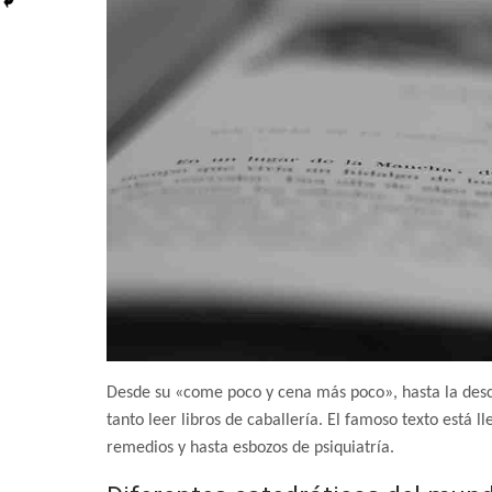
Desde su «come poco y cena más poco», hasta la descri
tanto leer libros de caballería. El famoso texto está 
remedios y hasta esbozos de psiquiatría.