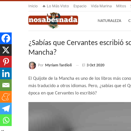
Inicio
🔥 Lo Más Visto
Espacio
Vida Marina
Mitos
NATURALEZA
C
¿Sabías que Cervantes escribió s
Mancha?
Por
Myriam Tardioli
El
3 Oct 2020
El Quijote de la Mancha es uno de los libros más cono
más traducido a otros idiomas. Pero, ¿sabías que el 
época en que Cervantes lo escribió?