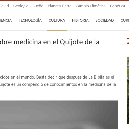
Salud
Geología
Sueño
Planeta Tierra
Cambio Climático
Genética
IENCIA
TECNOLOGÍA
CULTURA
HISTORIA
SOCIEDAD
CUR
obre medicina en el Quijote de la
cidos en el mundo. Basta decir que después de La Biblia es el
Quijote es un compendio de conocimientos en la medicina de la