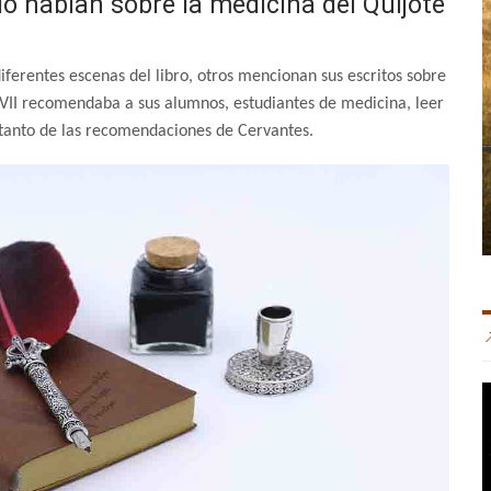
o hablan sobre la medicina del Quijote
iferentes escenas del libro, otros mencionan sus escritos sobre
VII recomendaba a sus alumnos, estudiantes de medicina, leer
l tanto de las recomendaciones de Cervantes.