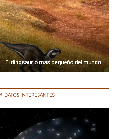
El dinosaurio más pequeño del mundo
📌 DATOS INTERESANTES