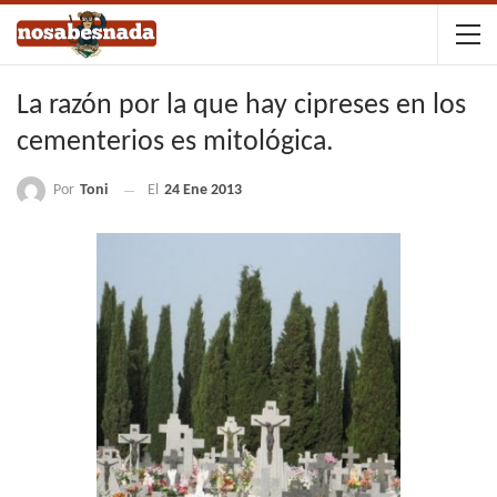
La razón por la que hay cipreses en los
cementerios es mitológica.
Por
Toni
El
24 Ene 2013