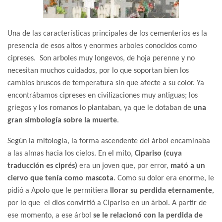
Una de las características principales de los cementerios es la
presencia de esos altos y enormes arboles conocidos como
cipreses. Son arboles muy longevos, de hoja perenne y no
necesitan muchos cuidados, por lo que soportan bien los
cambios bruscos de temperatura sin que afecte a su color. Ya
encontrábamos cipreses en civilizaciones muy antiguas; los
griegos y los romanos lo plantaban, ya que le dotaban de
una
gran simbología sobre la muerte
.
Según la mitología, la forma ascendente del árbol encaminaba
a las almas hacia los cielos. En el mito,
Cipariso (cuya
traducción es ciprés)
era un joven que, por error,
mató a un
ciervo que tenía como mascota
. Como su dolor era enorme, le
pidió a Apolo que le permitiera
llorar su perdida eternamente
,
por lo que el dios convirtió a Cipariso en un árbol. A partir de
ese momento, a ese árbol
se le relacionó con la perdida de