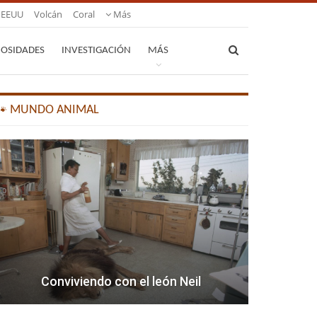
EEUU
Volcán
Coral
Más
IOSIDADES
INVESTIGACIÓN
MÁS
🐾 MUNDO ANIMAL
Conviviendo con el león Neil