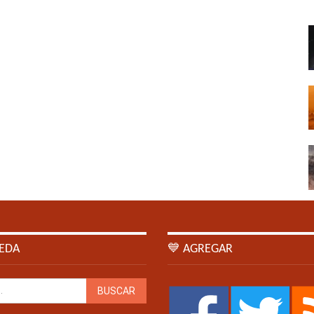
EDA
💙 AGREGAR