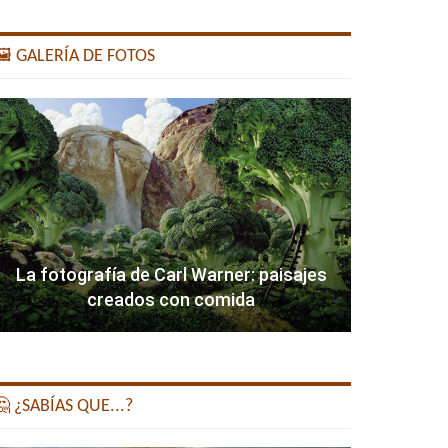
️ GALERÍA DE FOTOS
La fotografía de Carl Warner: paisajes
creados con comida
 ¿SABÍAS QUE...?