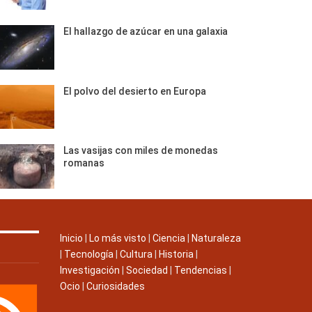
El hallazgo de azúcar en una galaxia
El polvo del desierto en Europa
Las vasijas con miles de monedas
romanas
Inicio
|
Lo más visto
|
Ciencia
|
Naturaleza
|
Tecnología
|
Cultura
|
Historia
|
Investigación
|
Sociedad
|
Tendencias
|
Ocio
|
Curiosidades