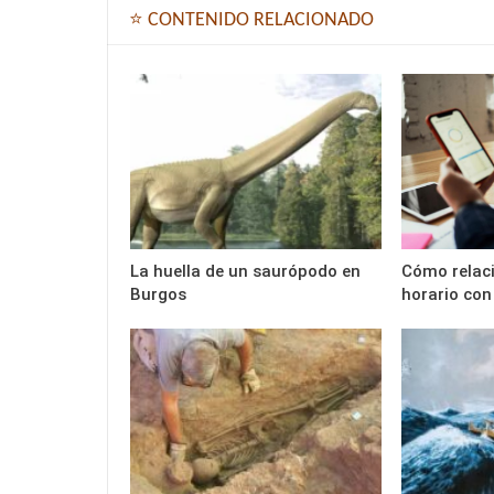
⭐ CONTENIDO RELACIONADO
La huella de un saurópodo en
Cómo relaci
Burgos
horario con