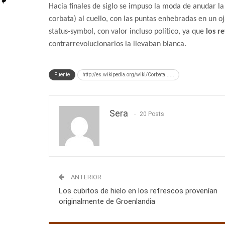
Hacia finales de siglo se impuso la moda de anudar la
corbata) al cuello, con las puntas enhebradas en un oj
status-symbol, con valor incluso político, ya que
los re
contrarrevolucionarios la llevaban blanca.
Fuente
http://es.wikipedia.org/wiki/Corbata......
Sera
20 Posts
ANTERIOR
Los cubitos de hielo en los refrescos provenían
originalmente de Groenlandia