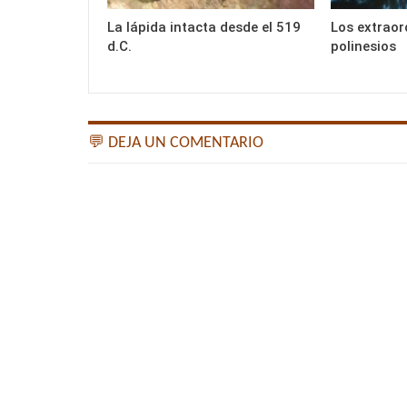
La lápida intacta desde el 519
Los extraor
d.C.
polinesios
💬 DEJA UN COMENTARIO