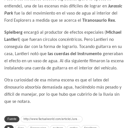
entiende), una de las escenas más difíciles de lograr en
Jurassic
Park
fue la del movimiento en el vaso de agua al interior del
Ford Explorers a medida que se acerca el
Tiranosaurio Rex
.
Spielberg
encargó al productor de efectos especiales (
Michael
Lantieri
) que fueran círculos concéntricos. Pero Lantieri no
conseguía dar con la forma de lograrlo. Tocando guitarra en su
casa, Lantieri notó que
las cuerdas del instrumento
generaban
el efecto en un vaso de agua. Al día siguiente filmaron la escena
instalando una cuerda de guitarra en el interior del vehículo.
Otra curiosidad de esa misma escena es que el latex del
dinosaurio absorbía demasiada agua, haciéndolo más pesado y
difícil de manejar, por lo que hubo que cubrirlo de la lluvia sin
que se notara.
Fuente
http://www.factualworld.com/article/Jura...