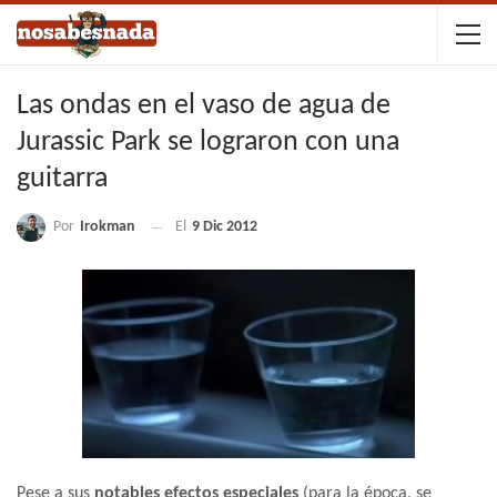
Las ondas en el vaso de agua de
Jurassic Park se lograron con una
guitarra
Por
Irokman
El
9 Dic 2012
Pese a sus
notables efectos especiales
(para la época, se