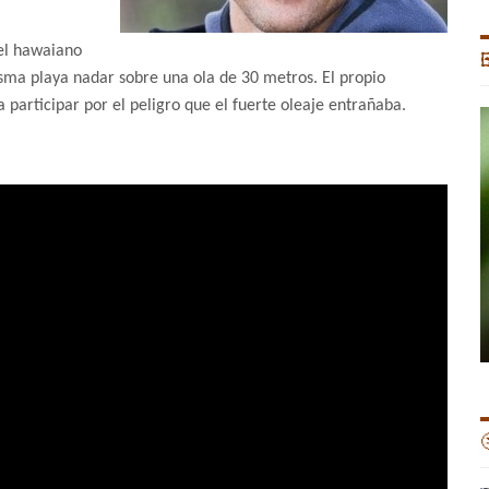
 el hawaiano

ma playa nadar sobre una ola de 30 metros. El propio
participar por el peligro que el fuerte oleaje entrañaba.
