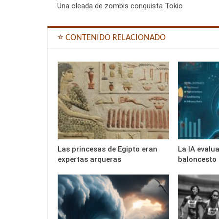
Una oleada de zombis conquista Tokio
⭐ CONTENIDO RELACIONADO
Las princesas de Egipto eran
La IA evalu
expertas arqueras
baloncesto