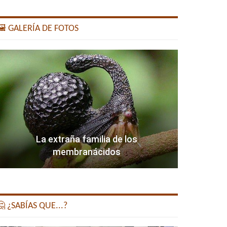
️ GALERÍA DE FOTOS
La extraña familia de los
membranácidos
 ¿SABÍAS QUE...?