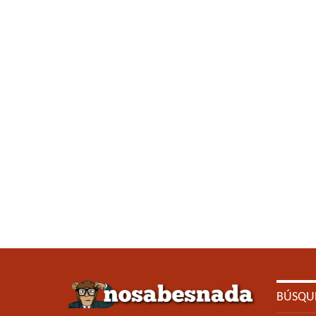
BÚSQU