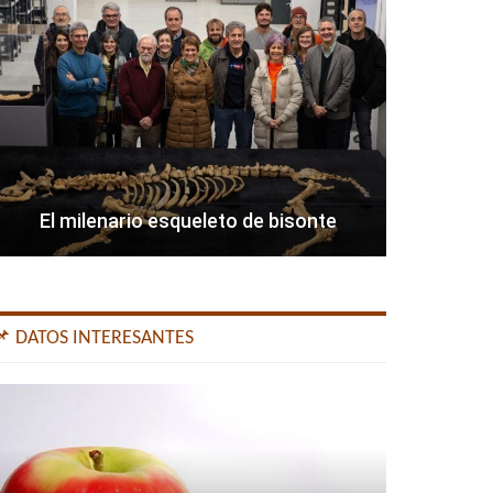
El milenario esqueleto de bisonte
📌 DATOS INTERESANTES