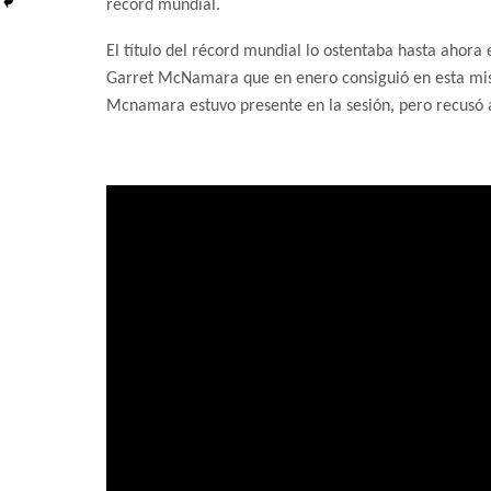
récord mundial.
El título del récord mundial lo ostentaba hasta ahora
Garret McNamara que en enero consiguió en esta mis
Mcnamara estuvo presente en la sesión, pero recusó a 