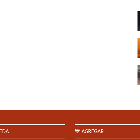
EDA
💙 AGREGAR