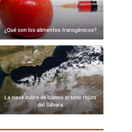
¿Qué son los alimentos transgénicos?
La nieve cubre de blanco el tono rojizo
del Sáhara