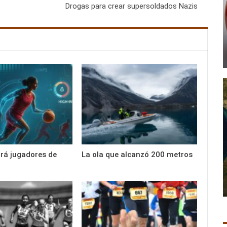
Drogas para crear supersoldados Nazis
ará jugadores de
La ola que alcanzó 200 metros