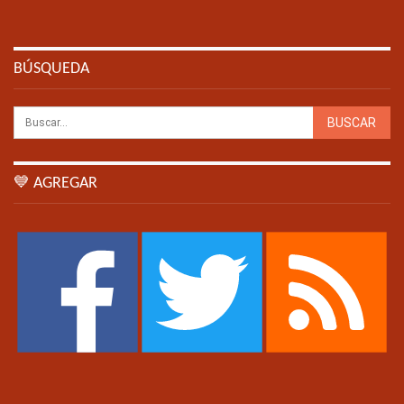
BÚSQUEDA
💙 AGREGAR