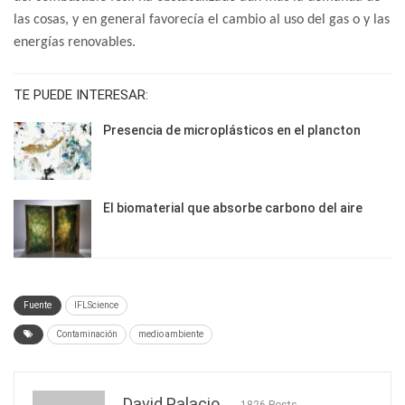
las cosas, y en general favorecía el cambio al uso del gas o y las
energías renovables.
TE PUEDE INTERESAR:
Presencia de microplásticos en el plancton
El biomaterial que absorbe carbono del aire
Fuente
IFLScience
Contaminación
medio ambiente
David Palacio
1826 Posts