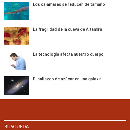
Los calamares se reducen de tamaño
La fragilidad de la cueva de Altamira
La tecnología afecta nuestro cuerpo
El hallazgo de azúcar en una galaxia
BÚSQUEDA