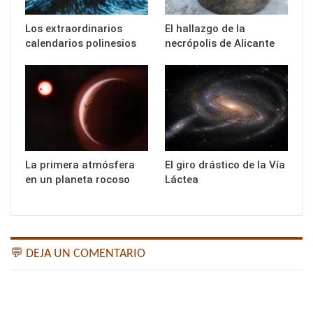
Los extraordinarios
El hallazgo de la
calendarios polinesios
necrópolis de Alicante
La primera atmósfera
El giro drástico de la Vía
en un planeta rocoso
Láctea
💬 DEJA UN COMENTARIO