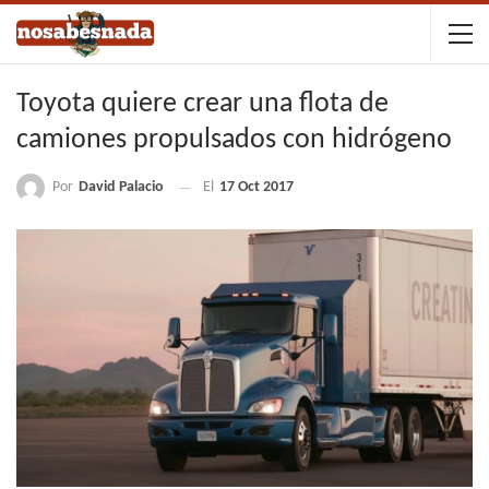
Toyota quiere crear una flota de
camiones propulsados con hidrógeno
Por
David Palacio
El
17 Oct 2017