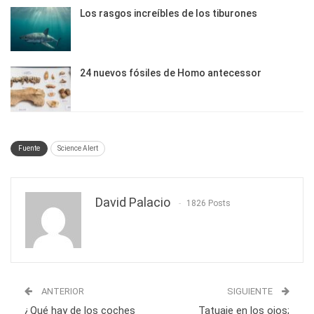
Los rasgos increíbles de los tiburones
24 nuevos fósiles de Homo antecessor
Fuente
Science Alert
David Palacio
1826 Posts
ANTERIOR
SIGUIENTE
¿Qué hay de los coches
Tatuaje en los ojos;