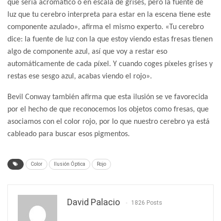
que sería acromático o en escala de grises, pero la fuente de
luz que tu cerebro interpreta para estar en la escena tiene este
componente azulado», afirma el mismo experto. «Tu cerebro
dice: la fuente de luz con la que estoy viendo estas fresas tienen
algo de componente azul, así que voy a restar eso
automáticamente de cada píxel. Y cuando coges píxeles grises y
restas ese sesgo azul, acabas viendo el rojo».
Bevil Conway también afirma que esta ilusión se ve favorecida
por el hecho de que reconocemos los objetos como fresas, que
asociamos con el color rojo, por lo que nuestro cerebro ya está
cableado para buscar esos pigmentos.
Color
Ilusión Óptica
Rojo
David Palacio
1826 Posts