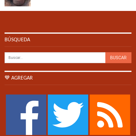
BÚSQUEDA
💙 AGREGAR