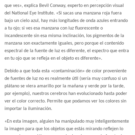
que ves», explica Bevil Conway, experto en percepción visual
del National Eye Institute. «Si sacas una manzana roja fuera
bajo un cielo azul, hay más longitudes de onda azules entrando
a tu ojo; si ves esa manzana con luz fluorescente o
incandescente sin esa misma inclinación, los pigmentos de la
manzana son exactamente iguales, pero porque el contenido
espectral de la fuente de luz es diferente, el espectro que entra
en tu ojo que se refleja en el objeto es diferente».
Debido a que toda esta «contaminación» de color proveniente
de fuentes de luz no es realmente útil (sería muy confuso si un
plátano se viera amarillo por la mañana y verde por la tarde,
por ejemplo), nuestros cerebros han evolucionado hasta poder
ver el color correcto. Permite que podamos ver los colores sin
importar la iluminación.
«En esta imagen, alguien ha manipulado muy inteligentemente
la imagen para que los objetos que estás mirando reflejen lo