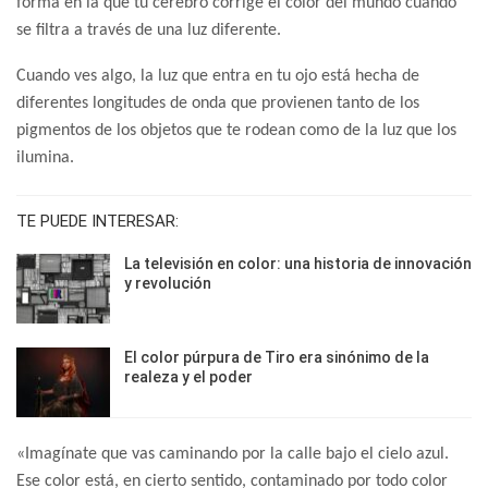
forma en la que tu cerebro corrige el color del mundo cuando
se filtra a través de una luz diferente.
Cuando ves algo, la luz que entra en tu ojo está hecha de
diferentes longitudes de onda que provienen tanto de los
pigmentos de los objetos que te rodean como de la luz que los
ilumina.
TE PUEDE INTERESAR:
La televisión en color: una historia de innovación
y revolución
El color púrpura de Tiro era sinónimo de la
realeza y el poder
«Imagínate que vas caminando por la calle bajo el cielo azul.
Ese color está, en cierto sentido, contaminado por todo color