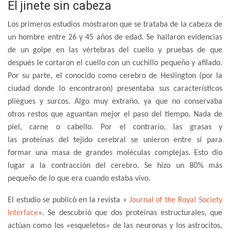
El jinete sin cabeza
Los primeros estudios mostraron que se trataba de la cabeza de
un hombre entre 26 y 45 años de edad. Se hallaron evidencias
de un golpe en las vértebras del cuello y pruebas de que
después le cortaron el cuello con un cuchillo pequeño y afilado.
Por su parte, el conocido como cerebro de Heslington (por la
ciudad donde lo encontraron) presentaba sus característicos
pliegues y surcos. Algo muy extraño, ya que no conservaba
otros restos que aguantan mejor el paso del tiempo. Nada de
piel, carne o cabello. Por el contrario, las grasas y
las proteínas del tejido cerebral se unieron entre sí para
formar una masa de grandes moléculas complejas. Esto dio
lugar a la contracción del cerebro. Se hizo un 80% más
pequeño de lo que era cuando estaba vivo.
El estudio se publicó en la revista «
Journal of the Royal Society
Interface
». Se descubrió que dos proteínas estructurales, que
actúan como los «esqueletos» de las neuronas y los astrocitos,