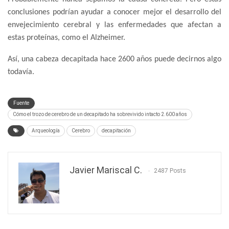
conclusiones podrían ayudar a conocer mejor el desarrollo del
envejecimiento cerebral y las enfermedades que afectan a
estas proteínas, como el Alzheimer.
Así, una cabeza decapitada hace 2600 años puede decirnos algo
todavía.
Fuente
Cómo el trozo de cerebro de un decapitado ha sobrevivido intacto 2.600 años
Arqueología
Cerebro
decapitación
Javier Mariscal C.
2487 Posts