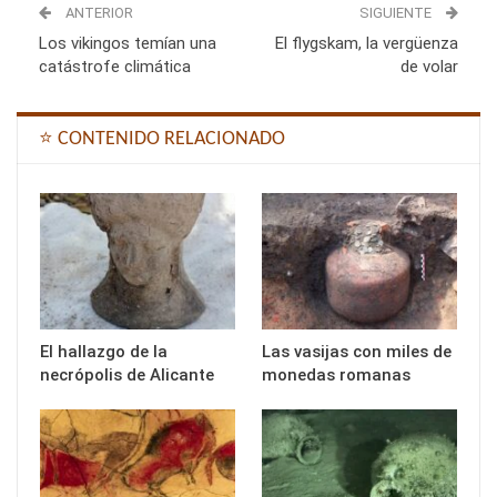
ANTERIOR
SIGUIENTE
Los vikingos temían una
El flygskam, la vergüenza
catástrofe climática
de volar
⭐ CONTENIDO RELACIONADO
El hallazgo de la
Las vasijas con miles de
necrópolis de Alicante
monedas romanas