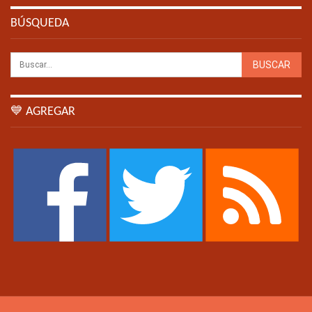
BÚSQUEDA
💙 AGREGAR