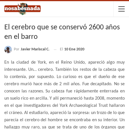
El cerebro que se conservó 2600 años
en el barro
Por
Javier Mariscal C.
El
10 Ene 2020
En la ciudad de York, en el Reino Unido, apareció algo muy
interesante. Un… cerebro. También los restos de la cabeza que
lo contenía, por supuesto. Lo curioso es que el dueño de ese
cerebro murió hace más de 2 mil años. Fue decapitado. No se
conocen las razones. Su cabeza fue rápidamente enterrada en
un suelo rico en arcilla. Y allí permaneció hasta 2008, momento
en el que investigadores del York Archaeological Trust hallaron
el cráneo. Al estudiarlo, apareció la sorpresa: un trozo de lo que
parecía el cerebro del hombre se encontraba en su interior. Un
hallazgo muy raro, ya que se trata de uno de los órganos que